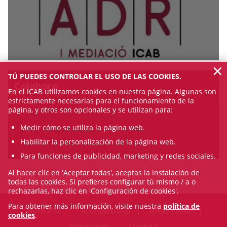
×
TÚ PUEDES CONTROLAR EL USO DE LAS COOKIES.
Colabora
En el ICAB utilizamos cookies en nuestra página. Algunas son
estrictamente necesarias para el funcionamiento de la
página, y otros son opcionales y se utilizan para:
Medir cómo se utiliza la página web.
Habilitar la personalización de la página web.
Para funciones de publicidad, marketing y redes sociales.
Al hacer clic en 'Aceptar todas', aceptas la instalación de
todas las cookies. Si prefieres configurar tú mismo / a o
rechazarlas, haz clic en 'Configuración de cookies'.
Para obtener más información, visite nuestra
política de
MAPA WEB
ACCESIBILIDAD
AVISO LEGAL
cookies
.
PRIVACIDAD
COOKIES