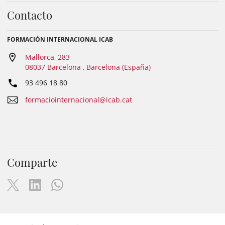
Contacto
FORMACIÓN INTERNACIONAL ICAB
Mallorca, 283
08037 Barcelona , Barcelona (España)
93 496 18 80
formaciointernacional@icab.cat
Comparte