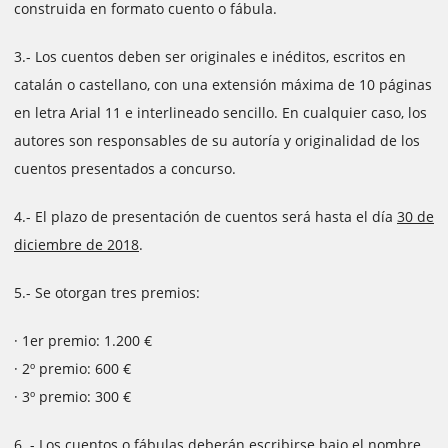
construida en formato cuento o fábula.
3.- Los cuentos deben ser originales e inéditos, escritos en
catalán o castellano, con una extensión máxima de 10 páginas
en letra Arial 11 e interlineado sencillo. En cualquier caso, los
autores son responsables de su autoría y originalidad de los
cuentos presentados a concurso.
4.- El plazo de presentación de cuentos será hasta el día
30 de
diciembre de 2018
.
5.- Se otorgan tres premios:
· 1er premio: 1.200 €
· 2º premio: 600 €
· 3º premio: 300 €
6. - Los cuentos o fábulas deberán escribirse bajo el nombre