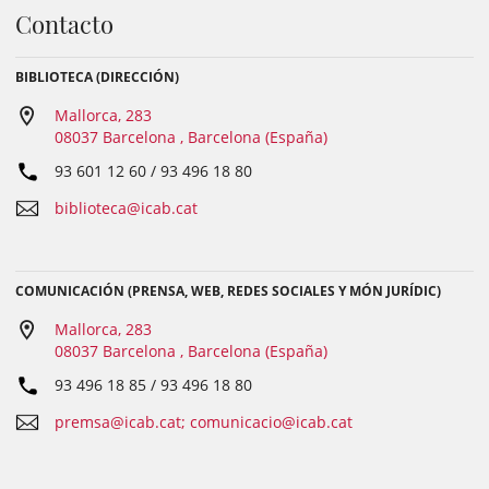
Contacto
BIBLIOTECA (DIRECCIÓN)
Mallorca, 283
08037 Barcelona , Barcelona (España)
93 601 12 60 / 93 496 18 80
biblioteca@icab.cat
COMUNICACIÓN (PRENSA, WEB, REDES SOCIALES Y MÓN JURÍDIC)
Mallorca, 283
08037 Barcelona , Barcelona (España)
93 496 18 85 / 93 496 18 80
premsa@icab.cat; comunicacio@icab.cat