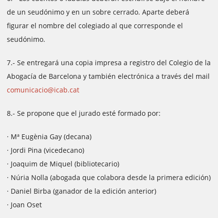
de un seudónimo y en un sobre cerrado. Aparte deberá
figurar el nombre del colegiado al que corresponde el
seudónimo.
7.- Se entregará una copia impresa a registro del Colegio de la
Abogacía de Barcelona y también electrónica a través del mail
comunicacio@icab.cat
8.- Se propone que el jurado esté formado por:
· Mª Eugènia Gay (decana)
· Jordi Pina (vicedecano)
· Joaquim de Miquel (bibliotecario)
· Núria Nolla (abogada que colabora desde la primera edición)
· Daniel Birba (ganador de la edición anterior)
· Joan Oset