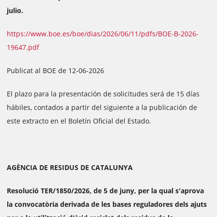
julio.
https://www.boe.es/boe/dias/2026/06/11/pdfs/BOE-B-2026-
19647.pdf
Publicat al BOE de 12-06-2026
El plazo para la presentación de solicitudes será de 15 días
hábiles, contados a partir del siguiente a la publicación de
este extracto en el Boletín Oficial del Estado.
AGÈNCIA DE RESIDUS DE CATALUNYA
Resolució TER/1850/2026, de 5 de juny, per la qual s'aprova
la convocatòria derivada de les bases reguladores dels ajuts