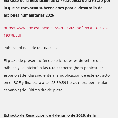
Extracto de la Resolución de la Presidencia de la AECID por
la que se convocan subvenciones para el desarrollo de
acciones humanitarias 2026
https://www.boe.es/boe/dias/2026/06/09/pdfs/BOE-B-2026-
19378.pdf
Publicat al BOE de 09-06-2026
El plazo de presentación de solicitudes es de veinte días
hábiles y se iniciará a las 0.00.00 horas (hora peninsular
española) del día siguiente a la publicación de este extracto
en el BOE y finalizará a las 23.59.59 horas (hora peninsular
española) del último día de plazo.
Extracto de Resolución de 4 de junio de 2026, de la