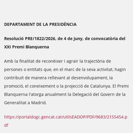
DEPARTAMENT DE LA PRESIDÈNCIA
Resolució PRE/1822/2026, de 4 de juny, de convocatòria del
XXI Premi Blanquerna
Amb la finalitat de reconèixer i agrair la trajectòria de
persones o entitats que, en el marc de la seva activitat, hagin
contribuït de manera rellevant al desenvolupament, la
promoció, el coneixement o la projecció de Catalunya. El Premi
Blanquerna l'atorga anualment la Delegació del Govern de la
Generalitat a Madrid.
https://portaldogc.gencat.cat/utilsEADOP/PDF/9683/2155454.p
df