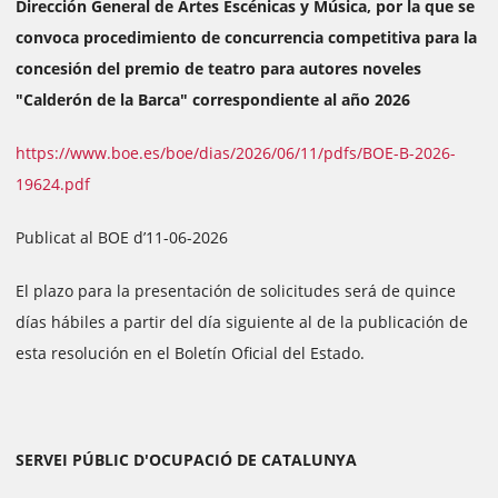
Dirección General de Artes Escénicas y Música, por la que se
convoca procedimiento de concurrencia competitiva para la
concesión del premio de teatro para autores noveles
"Calderón de la Barca" correspondiente al año 2026
https://www.boe.es/boe/dias/2026/06/11/pdfs/BOE-B-2026-
19624.pdf
Publicat al BOE d’11-06-2026
El plazo para la presentación de solicitudes será de quince
días hábiles a partir del día siguiente al de la publicación de
esta resolución en el Boletín Oficial del Estado.
SERVEI PÚBLIC D'OCUPACIÓ DE CATALUNYA