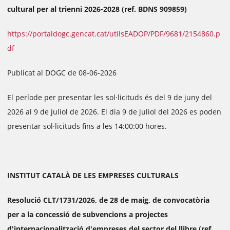
cultural per al trienni 2026-2028 (ref. BDNS 909859)
https://portaldogc.gencat.cat/utilsEADOP/PDF/9681/2154860.p
df
Publicat al DOGC de 08-06-2026
El període per presentar les sol·licituds és del 9 de juny del
2026 al 9 de juliol de 2026. El dia 9 de juliol del 2026 es poden
presentar sol·licituds fins a les 14:00:00 hores.
INSTITUT CATALÀ DE LES EMPRESES CULTURALS
Resolució CLT/1731/2026, de 28 de maig, de convocatòria
per a la concessió de subvencions a projectes
d'internacionalització d'empreses del sector del llibre (ref.