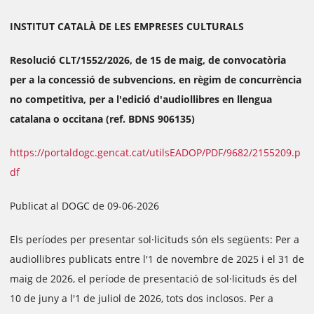
INSTITUT CATALÀ DE LES EMPRESES CULTURALS
Resolució CLT/1552/2026, de 15 de maig, de convocatòria
per a la concessió de subvencions, en règim de concurrència
no competitiva, per a l'edició d'audiollibres en llengua
catalana o occitana (ref. BDNS 906135)
https://portaldogc.gencat.cat/utilsEADOP/PDF/9682/2155209.p
df
Publicat al DOGC de 09-06-2026
Els períodes per presentar sol·licituds són els següents: Per a
audiollibres publicats entre l'1 de novembre de 2025 i el 31 de
maig de 2026, el període de presentació de sol·licituds és del
10 de juny a l'1 de juliol de 2026, tots dos inclosos. Per a