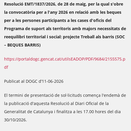
Resolució EMT/1837/2026, de 28 de maig, per la qual s'obre
la convocatòria per a l'any 2026 en relació amb les beques
per a les persones participants a les cases d'oficis del
Programa de suport als territoris amb majors necessitats de
reequilibri territorial i social: projecte Treball als barris (SOC
– BEQUES BARRIS)
https://portaldogc.gencat.cat/utilsEADOP/PDF/9684/2155575.p
df
Publicat al DOGC d’11-06-2026
El termini de presentació de sol·licituds comença l'endemà de
la publicació d'aquesta Resolució al Diari Oficial de la
Generalitat de Catalunya i finalitza a les 17.00 hores del dia
30/10/2026.