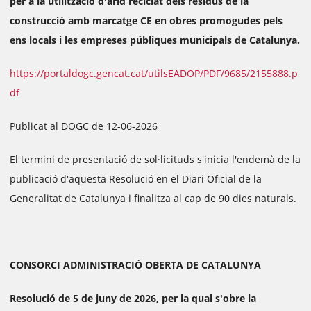
per a la utilització d'àrid reciclat dels residus de la
construcció amb marcatge CE en obres promogudes pels
ens locals i les empreses públiques municipals de Catalunya.
https://portaldogc.gencat.cat/utilsEADOP/PDF/9685/2155888.p
df
Publicat al DOGC de 12-06-2026
El termini de presentació de sol·licituds s'inicia l'endemà de la
publicació d'aquesta Resolució en el Diari Oficial de la
Generalitat de Catalunya i finalitza al cap de 90 dies naturals.
CONSORCI ADMINISTRACIÓ OBERTA DE CATALUNYA
Resolució de 5 de juny de 2026, per la qual s'obre la