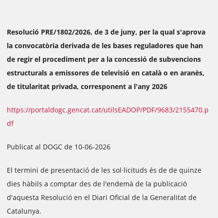
Resolució PRE/1802/2026, de 3 de juny, per la qual s'aprova
la convocatòria derivada de les bases reguladores que han
de regir el procediment per a la concessió de subvencions
estructurals a emissores de televisió en català o en aranès,
de titularitat privada, corresponent a l'any 2026
https://portaldogc.gencat.cat/utilsEADOP/PDF/9683/2155470.p
df
Publicat al DOGC de 10-06-2026
El termini de presentació de les sol·licituds és de de quinze
dies hàbils a comptar des de l'endemà de la publicació
d'aquesta Resolució en el Diari Oficial de la Generalitat de
Catalunya.