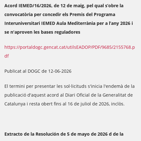
Acord IEMED/16/2026, de 12 de maig, pel qual s’obre la
convocatòria per concedir els Premis del Programa
Interuniversitari IEMED Aula Mediterrània per a l’any 2026 i
se n'aproven les bases reguladores
https://portaldogc.gencat.cat/utilsEADOP/PDF/9685/2155768.p
df
Publicat al DOGC de 12-06-2026
El termini per presentar les sol·licituds s'inicia l'endemà de la
publicació d'aquest acord al Diari Oficial de la Generalitat de
Catalunya i resta obert fins al 16 de juliol de 2026, inclòs.
Extracto de la Resolución de 5 de mayo de 2026 d de la