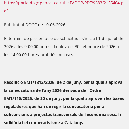
https://portaldogc.gencat.cat/utilsEADOP/PDF/9683/2155464.p
df
Publicat al DOGC de 10-06-2026
El termini de presentació de sol·licituds s'inicia l'1 de juliol de
2026 a les 9:00:00 hores i finalitza el 30 setembre de 2026 a
les 14:00:00 hores, ambdós inclosos
Resolució EMT/1813/2026, de 2 de juny, per la qual s'aprova
la convocatòria de l'any 2026 derivada de l'Ordre
EMT/110/2025, de 30 de juny, per la qual s'aproven les bases
reguladores que han de regir la convocatòria per a
subvencions a projectes transversals de l'economia social i
solidària i el cooperativisme a Catalunya