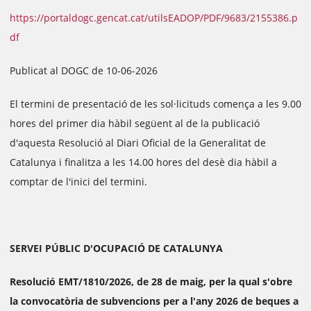
https://portaldogc.gencat.cat/utilsEADOP/PDF/9683/2155386.p
df
Publicat al DOGC de 10-06-2026
El termini de presentació de les sol·licituds comença a les 9.00
hores del primer dia hàbil següent al de la publicació
d'aquesta Resolució al Diari Oficial de la Generalitat de
Catalunya i finalitza a les 14.00 hores del desè dia hàbil a
comptar de l'inici del termini.
SERVEI PÚBLIC D'OCUPACIÓ DE CATALUNYA
Resolució EMT/1810/2026, de 28 de maig, per la qual s'obre
la convocatòria de subvencions per a l'any 2026 de beques a