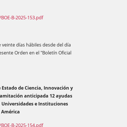
/BOE-B-2025-153.pdf
 veinte días hábiles desde del día
esente Orden en el "Boletín Oficial
e Estado de Ciencia, Innovación y
ramitación anticipada 12 ayudas
n Universidades e Instituciones
e América
/BOE-B-2025-154.pdf