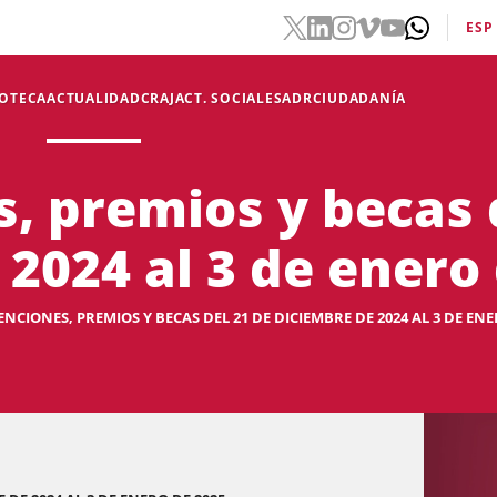
ESP
IOTECA
ACTUALIDAD
CRAJ
ACT. SOCIALES
ADR
CIUDADANÍA
, premios y becas 
 2024 al 3 de enero
NCIONES, PREMIOS Y BECAS DEL 21 DE DICIEMBRE DE 2024 AL 3 DE ENE