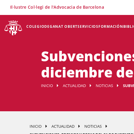
×
Il·lustre Col·legi de l'Advocacia de Barcelona
COLEGIO
DEGANAT OBERT
SERVICIOS
FORMACIÓN
BIBL
Subvenciones
diciembre de
INICIO
ACTUALIDAD
NOTICIAS
SUBVE
INICIO
ACTUALIDAD
NOTICIAS