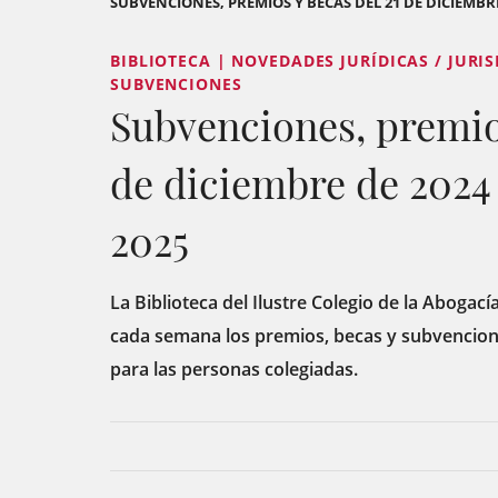
SUBVENCIONES, PREMIOS Y BECAS DEL 21 DE DICIEMBRE
BIBLIOTECA | NOVEDADES JURÍDICAS / JURI
SUBVENCIONES
Subvenciones, premios
de diciembre de 2024 
2025
La Biblioteca del Ilustre Colegio de la Abogací
cada semana los premios, becas y subvencion
para las personas colegiadas.