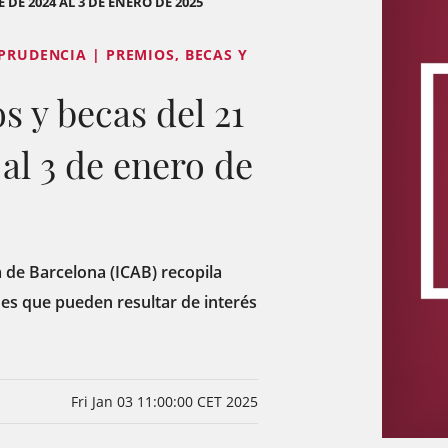
 DE 2024 AL 3 DE ENERO DE 2025
SPRUDENCIA | PREMIOS, BECAS Y
 y becas del 21
al 3 de enero de
a de Barcelona (ICAB) recopila
es que pueden resultar de interés
Fri Jan 03 11:00:00 CET 2025