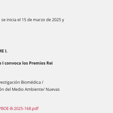
 se inicia el 15 de marzo de 2025 y
E I.
 I convoca los Premios Rei
vestigación Biomédica /
cción del Medio Ambiente/ Nuevas
/BOE-B-2025-168.pdf