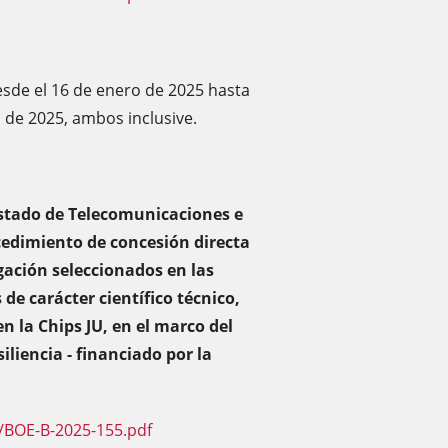
esde el 16 de enero de 2025 hasta
o de 2025, ambos inclusive.
Estado de Telecomunicaciones e
cedimiento de concesión directa
gación seleccionados en las
de carácter científico técnico,
n la Chips JU, en el marco del
liencia - financiado por la
/BOE-B-2025-155.pdf