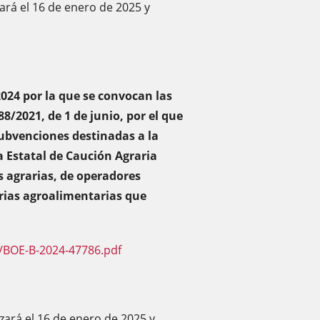
ará el 16 de enero de 2025 y
2024 por la que se convocan las
8/2021, de 1 de junio, por el que
subvenciones destinadas a la
 Estatal de Caución Agraria
s agrarias, de operadores
rias agroalimentarias que
/BOE-B-2024-47786.pdf
zará el 16 de enero de 2025 y