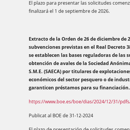
El plazo para presentar las solicitudes comenz
finalizará el 1 de septiembre de 2026.
Extracto de la Orden de 26 de diciembre de 
subvenciones previstas en el Real Decreto 38
se establecen las bases reguladoras de las 
obtención de avales de la Sociedad Anónima
S.M.E. (SAECA) por titulares de explotacione
económicos del sector pesquero o de indust
garanticen préstamos para su financiación.
https://www.boe.es/boe/dias/2024/12/31/pdfs
Publicat al BOE de 31-12-2024
El plazo de presentación de solicitudes comen