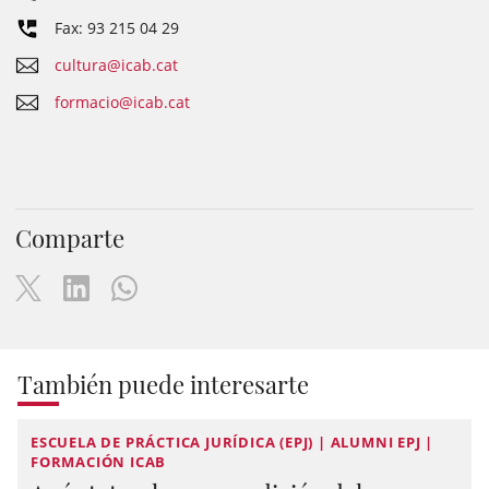
Fax: 93 215 04 29
cultura@icab.cat
formacio@icab.cat
Comparte
También puede interesarte
ESCUELA DE PRÁCTICA JURÍDICA (EPJ) | ALUMNI EPJ |
FORMACIÓN ICAB