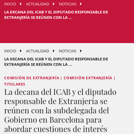
INICIO
ACTUALIDAD
NOTICIAS
LA DECANA DEL ICAB Y EL DIPUTADO RESPONSABLE DE
EXTRANJERÍA SE REÚNEN CON LA ...
INICIO
ACTUALIDAD
NOTICIAS
LA DECANA DEL ICAB Y EL DIPUTADO RESPONSABLE DE
EXTRANJERÍA SE REÚNEN CON LA ...
COMISIÓN DE EXTRANJERÍA | COMISIÓN EXTRANJERÍA |
TITULARES
La decana del ICAB y el diputado
responsable de Extranjería se
reúnen con la subdelegada del
Gobierno en Barcelona para
abordar cuestiones de interés