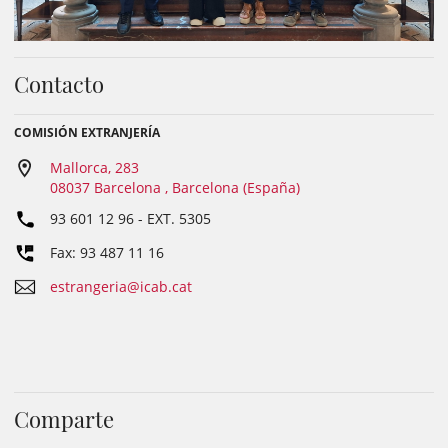
Contacto
COMISIÓN EXTRANJERÍA
Mallorca, 283
08037 Barcelona , Barcelona (España)
93 601 12 96
- EXT.
5305
Fax: 93 487 11 16
estrangeria@icab.cat
Comparte