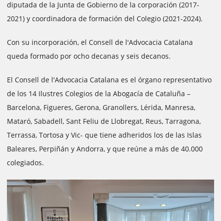
diputada de la Junta de Gobierno de la corporación (2017-
2021) y coordinadora de formación del Colegio (2021-2024).
Con su incorporación, el Consell de l'Advocacia Catalana
queda formado por ocho decanas y seis decanos.
El Consell de l'Advocacia Catalana es el órgano representativo
de los 14 Ilustres Colegios de la Abogacía de Cataluña –
Barcelona, Figueres, Gerona, Granollers, Lérida, Manresa,
Mataró, Sabadell, Sant Feliu de Llobregat, Reus, Tarragona,
Terrassa, Tortosa y Vic- que tiene adheridos los de las Islas
Baleares, Perpiñán y Andorra, y que reúne a más de 40.000
colegiados.