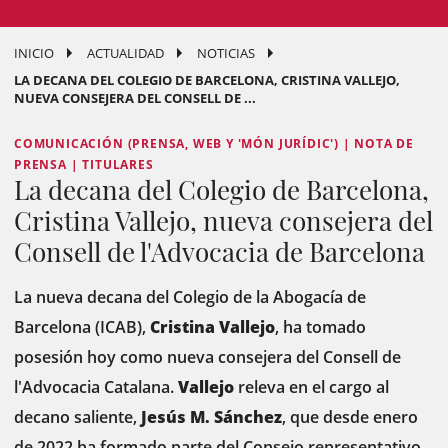
INICIO
ACTUALIDAD
NOTICIAS
LA DECANA DEL COLEGIO DE BARCELONA, CRISTINA VALLEJO,
NUEVA CONSEJERA DEL CONSELL DE ...
COMUNICACIÓN (PRENSA, WEB Y 'MÓN JURÍDIC') | NOTA DE
PRENSA | TITULARES
La decana del Colegio de Barcelona,
Cristina Vallejo, nueva consejera del
Consell de l'Advocacia de Barcelona
La nueva decana del Colegio de la Abogacía de
Barcelona (ICAB),
Cristina Vallejo
, ha tomado
posesión hoy como nueva consejera del Consell de
l'Advocacia Catalana.
Vallejo
releva en el cargo al
decano saliente,
Jesús M. Sánchez
, que desde enero
de 2022 ha formado parte del Consejo representativo