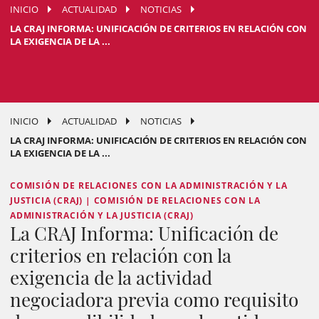
INICIO
ACTUALIDAD
NOTICIAS
LA CRAJ INFORMA: UNIFICACIÓN DE CRITERIOS EN RELACIÓN CON
LA EXIGENCIA DE LA ...
INICIO
ACTUALIDAD
NOTICIAS
LA CRAJ INFORMA: UNIFICACIÓN DE CRITERIOS EN RELACIÓN CON
LA EXIGENCIA DE LA ...
COMISIÓN DE RELACIONES CON LA ADMINISTRACIÓN Y LA
JUSTICIA (CRAJ) | COMISIÓN DE RELACIONES CON LA
ADMINISTRACIÓN Y LA JUSTICIA (CRAJ)
La CRAJ Informa: Unificación de
criterios en relación con la
exigencia de la actividad
negociadora previa como requisito