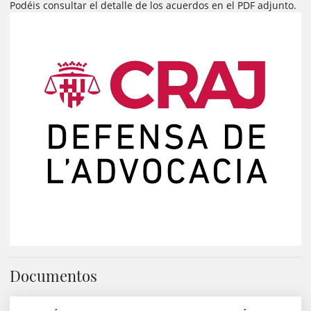
Podéis consultar el detalle de los acuerdos en el PDF adjunto.
Documentos