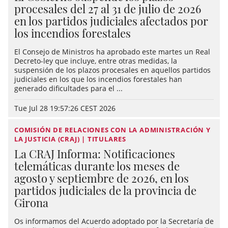
procesales del 27 al 31 de julio de 2026
en los partidos judiciales afectados por
los incendios forestales
El Consejo de Ministros ha aprobado este martes un Real
Decreto-ley que incluye, entre otras medidas, la
suspensión de los plazos procesales en aquellos partidos
judiciales en los que los incendios forestales han
generado dificultades para el ...
Tue Jul 28 19:57:26 CEST 2026
COMISIÓN DE RELACIONES CON LA ADMINISTRACIÓN Y
LA JUSTICIA (CRAJ) | TITULARES
La CRAJ Informa: Notificaciones
telemáticas durante los meses de
agosto y septiembre de 2026, en los
partidos judiciales de la provincia de
Girona
Os informamos del Acuerdo adoptado por la Secretaría de