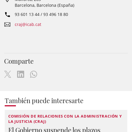
Barcelona, Barcelona (España)
93 601 13 44 / 93 496 18 80
craj@icab.cat
Comparte
También puede interesarte
COMISIÓN DE RELACIONES CON LA ADMINISTRACIÓN Y
LA JUSTICIA (CRAJ)
El Gobierno suspende los plazos