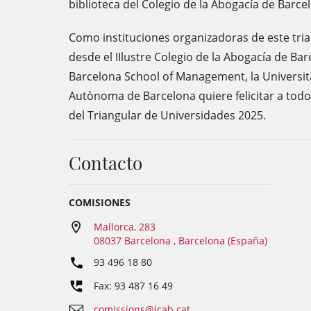
biblioteca del Colegio de la Abogacía de Barce
Como instituciones organizadoras de este tria
desde el IIlustre Colegio de la Abogacía de Ba
Barcelona School of Management, la Universitat 
Autònoma de Barcelona quiere felicitar a todo
del Triangular de Universidades 2025.
Contacto
COMISIONES
Mallorca, 283
08037 Barcelona , Barcelona (España)
93 496 18 80
Fax: 93 487 16 49
comissions@icab.cat