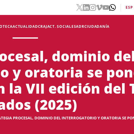
ESP
IOTECA
ACTUALIDAD
CRAJ
ACT. SOCIALES
ADR
CIUDADANÍA
ocesal, dominio de
o y oratoria se po
 la VII edición del
ados (2025)
TEGIA PROCESAL, DOMINIO DEL INTERROGATORIO Y ORATORIA SE PON