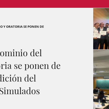
O Y ORATORIA SE PONEN DE
dominio del
oria se ponen de
dición del
 Simulados