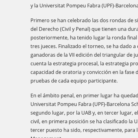
y la Universitat Pompeu Fabra (UPF)-Barcelo
Primero se han celebrado las dos rondas de si
del Derecho (Civil y Penal) que tienen una dur
posteriormente, ha tenido lugar la ronda final
tres jueces. Finalizado el torneo, se ha dado 
ganadoras de la VII edición del triangular de 
cuenta la estrategia procesal, la estrategia pro
capacidad de oratoria y convicción en la fase
pruebas de cada equipo participante.
En el ámbito penal, en primer lugar ha quedado
Universitat Pompeu Fabra (UPF)-Barcelona Sc
segundo lugar, por la UAB y, en tercer lugar, e
civil, en primera posición se ha clasificado la
tercer puesto ha sido, respectivamente, para l