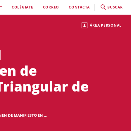
COLÉGIATE
CORREO
CONTACTA
BUSCAR
ÁREA PERSONAL
l
nen de
 Triangular de
EN DE MANIFIESTO EN ...