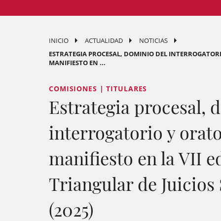
INICIO
ACTUALIDAD
NOTICIAS
ESTRATEGIA PROCESAL, DOMINIO DEL INTERROGATORI
MANIFIESTO EN ...
COMISIONES | TITULARES
Estrategia procesal, 
interrogatorio y orat
manifiesto en la VII e
Triangular de Juicios
(2025)