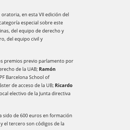
oratoria, en esta VII edición del
categoría especial sobre este
inas, del equipo de derecho y
, del equipo civil y
los premios previo parlamento por
derecho de la UAB;
Ramón
PF Barcelona School of
áster de acceso de la UB;
Ricardo
ocal electivo de la Junta directiva
a sido de 600 euros en formación
y el tercero son códigos de la