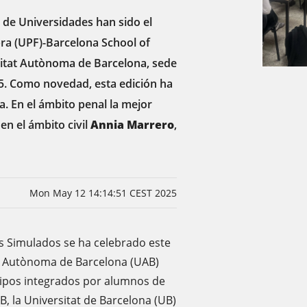
r de Universidades han sido el
ra (UPF)-Barcelona School of
itat Autònoma de Barcelona, ​​sede
25. Como novedad, esta edición ha
. En el ámbito penal la mejor
en el ámbito civil
Annia Marrero
,
Mon May 12 14:14:51 CEST 2025
ios Simulados se ha celebrado este
at Autònoma de Barcelona (UAB)
quipos integrados por alumnos de
, la Universitat de Barcelona (UB)