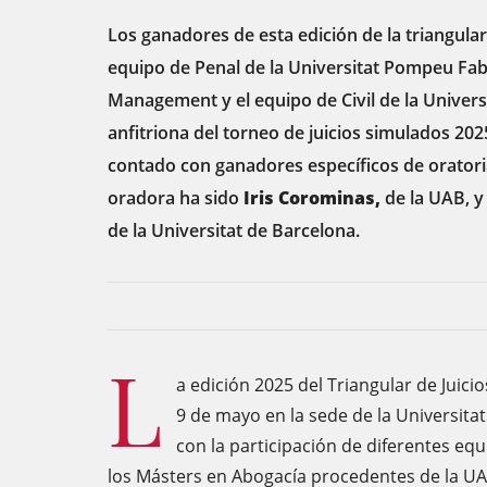
Los ganadores de esta edición de la triangula
equipo de Penal de la Universitat Pompeu Fab
Management y el equipo de Civil de la Univers
anfitriona del torneo de juicios simulados 20
contado con ganadores específicos de oratoria
oradora ha sido
Iris Corominas,
de la UAB, y 
de la Universitat de Barcelona.
L
a edición 2025 del Triangular de Juic
9 de mayo en la sede de la Universit
con la participación de diferentes e
los Másters en Abogacía procedentes de la UAB