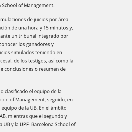
na School of Management.
mulaciones de juicios por área
ación de una hora y 15 minutos y,
 ante un tribunal integrado por
a conocer los ganadores y
juicios simulados teniendo en
cesal, de los testigos, así como la
 de conclusiones o resumen de
 clasificado el equipo de la
hool of Management, seguido, en
l equipo de la UB. En el ámbito
 UAB, mientras que el segundo y
a UB y la UPF- Barcelona School of