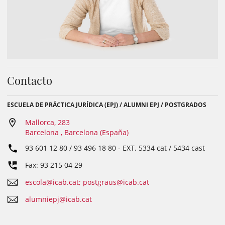
Contacto
ESCUELA DE PRÁCTICA JURÍDICA (EPJ) / ALUMNI EPJ / POSTGRADOS
Mallorca, 283
Barcelona , Barcelona (España)
93 601 12 80 / 93 496 18 80
- EXT.
5334 cat / 5434 cast
Fax: 93 215 04 29
escola@icab.cat; postgraus@icab.cat
alumniepj@icab.cat