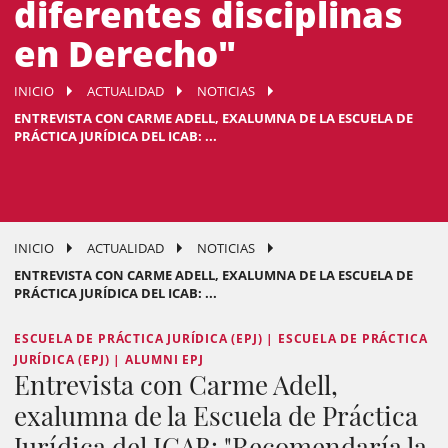
diferentes disciplinas
en Derecho"
INICIO
ACTUALIDAD
NOTICIAS
ENTREVISTA CON CARME ADELL, EXALUMNA DE LA ESCUELA DE
PRÁCTICA JURÍDICA DEL ICAB: ...
INICIO
ACTUALIDAD
NOTICIAS
ENTREVISTA CON CARME ADELL, EXALUMNA DE LA ESCUELA DE
PRÁCTICA JURÍDICA DEL ICAB: ...
ESCUELA DE PRÁCTICA JURÍDICA (EPJ) | ESCUELA DE PRÁCTICA
JURÍDICA (EPJ) | ALUMNI EPJ
Entrevista con Carme Adell,
exalumna de la Escuela de Práctica
Jurídica del ICAB: "Recomendaría la