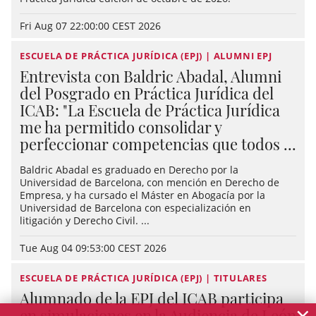
Fri Aug 07 22:00:00 CEST 2026
ESCUELA DE PRÁCTICA JURÍDICA (EPJ) | ALUMNI EPJ
Entrevista con Baldric Abadal, Alumni
del Posgrado en Práctica Jurídica del
ICAB: "La Escuela de Práctica Jurídica
me ha permitido consolidar y
perfeccionar competencias que todos ...
Baldric Abadal es graduado en Derecho por la
Universidad de Barcelona, con mención en Derecho de
Empresa, y ha cursado el Máster en Abogacía por la
Universidad de Barcelona con especialización en
litigación y Derecho Civil. ...
Tue Aug 04 09:53:00 CEST 2026
ESCUELA DE PRÁCTICA JURÍDICA (EPJ) | TITULARES
Alumnado de la EPJ del ICAB participa
×
en simulaciones en la Audiencia de León