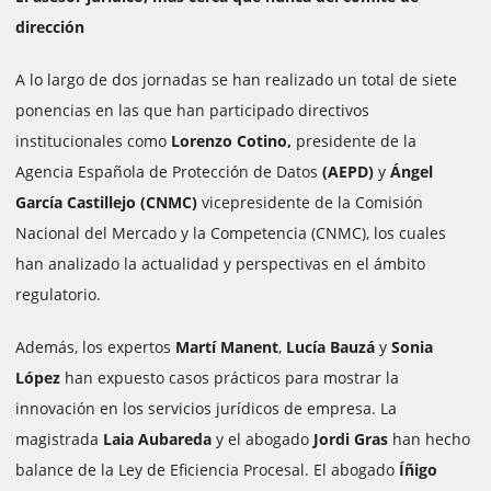
dirección
A lo largo de dos jornadas se han realizado un total de siete
ponencias en las que han participado directivos
institucionales como
Lorenzo Cotino,
presidente de la
Agencia Española de Protección de Datos
(AEPD)
y
Ángel
García Castillejo (CNMC)
vicepresidente de la Comisión
Nacional del Mercado y la Competencia (CNMC), los cuales
han analizado la actualidad y perspectivas en el ámbito
regulatorio.
Además, los expertos
Martí Manent
,
Lucía Bauzá
y
Sonia
López
han expuesto casos prácticos para mostrar la
innovación en los servicios jurídicos de empresa. La
magistrada
Laia Aubareda
y el abogado
Jordi Gras
han hecho
balance de la Ley de Eficiencia Procesal. El abogado
Íñigo