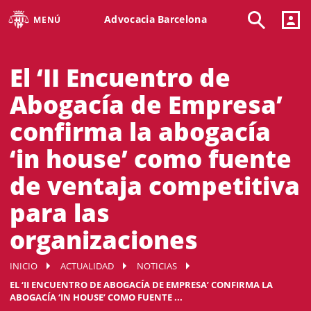
Advocacia Barcelona
MENÚ
El ‘II Encuentro de
Abogacía de Empresa’
confirma la abogacía
‘in house’ como fuente
de ventaja competitiva
para las
organizaciones
INICIO
ACTUALIDAD
NOTICIAS
EL ‘II ENCUENTRO DE ABOGACÍA DE EMPRESA’ CONFIRMA LA
ABOGACÍA ‘IN HOUSE’ COMO FUENTE ...