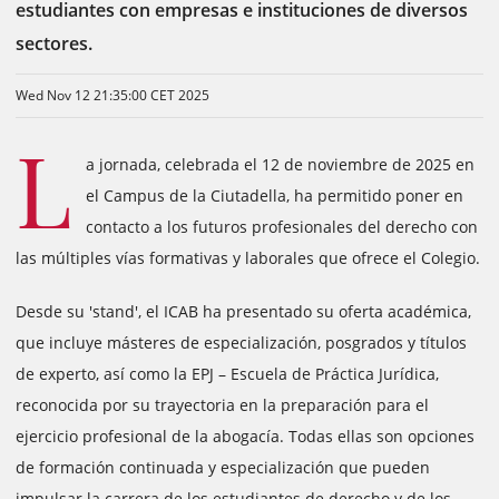
estudiantes con empresas e instituciones de diversos
sectores.
Wed Nov 12 21:35:00 CET 2025
L
a jornada, celebrada el 12 de noviembre de 2025 en
el Campus de la Ciutadella, ha permitido poner en
contacto a los futuros profesionales del derecho con
las múltiples vías formativas y laborales que ofrece el Colegio.
Desde su 'stand', el ICAB ha presentado su oferta académica,
que incluye másteres de especialización, posgrados y títulos
de experto, así como la EPJ – Escuela de Práctica Jurídica,
reconocida por su trayectoria en la preparación para el
ejercicio profesional de la abogacía. Todas ellas son opciones
de formación continuada y especialización que pueden
impulsar la carrera de los estudiantes de derecho y de los