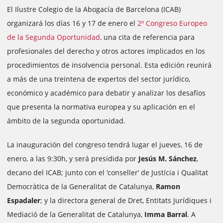
El Ilustre Colegio de la Abogacía de Barcelona (ICAB)
organizará los días 16 y 17 de enero el
2º Congreso Europeo
de la Segunda Oportunidad,
una cita de referencia para
profesionales del derecho y otros actores implicados en los
procedimientos de insolvencia personal. Esta edición reunirá
a más de una treintena de expertos del sector jurídico,
económico y académico para debatir y analizar los desafíos
que presenta la normativa europea y su aplicación en el
ámbito de la segunda oportunidad.
La inauguración del congreso tendrá lugar el jueves, 16 de
enero, a las 9:30h, y será presidida por
Jesús M. Sánchez
,
decano del ICAB; junto con el ‘conseller’ de Justícia i Qualitat
Democràtica de la Generalitat de Catalunya,
Ramon
Espadaler
; y la directora general de Dret, Entitats Jurídiques i
Mediació de la Generalitat de Catalunya,
Imma Barral
. A