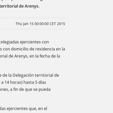
erritorial de Arenys.
Thu Jan 15 00:00:00 CET 2015
colegiadas ejercientes con
s con domicilio de residencia en la
rial de Arenys, en la fecha de la
 de la Delegación territorial de
9 a 14 horas) hasta 5 días
iones, a fin de que se pueda
as ejercientes que, en el