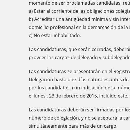
momento de ser proclamadas candidatas, reúna
a) Estar al corriente de las obligaciones colegia
b) Acreditar una antigüedad mínima y sin int
domicilio profesional en la demarcación de la 
c) No estar inhabilitado.
Las candidaturas, que serán cerradas, deberán
proveer los cargos de delegado y subdelegado
Las candidaturas se presentarán en el Registro
Delegación hasta diez días naturales antes de 
por los candidatos, con indicación de su númer
el lunes , 23 de febrero de 2015, incluido éste.
Las candidaturas deberán ser firmadas por los
número de colegiación, y no se aceptará la 
simultáneamente para más de un cargo.