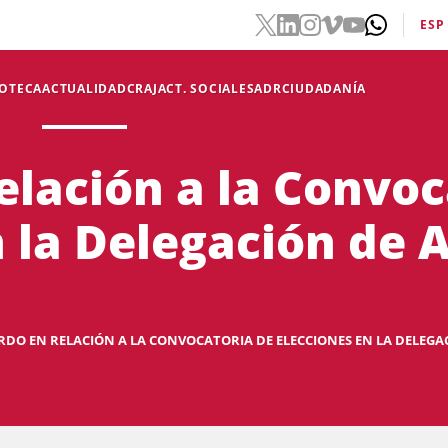
ESP
IOTECA
ACTUALIDAD
CRAJ
ACT. SOCIALES
ADR
CIUDADANÍA
elación a la Convoc
n la Delegación de 
RDO EN RELACIÓN A LA CONVOCATORIA DE ELECCIONES EN LA DELEGA