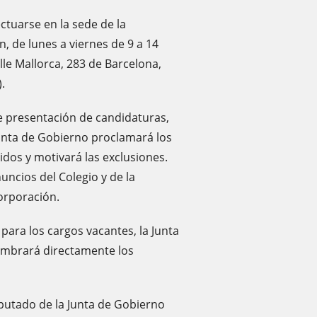
ctuarse en la sede de la
n, de lunes a viernes de 9 a 14
lle Mallorca, 283 de Barcelona,
.
 de presentación de candidaturas,
 Junta de Gobierno proclamará los
idos y motivará las exclusiones.
uncios del Colegio y de la
orporación.
ara los cargos vacantes, la Junta
ombrará directamente los
iputado de la Junta de Gobierno