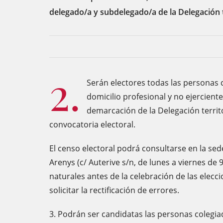
delegado/a y subdelegado/a de la Delegación t
2.
Serán electores todas las personas 
domicilio profesional y no ejerciente
demarcación de la Delegación territo
convocatoria electoral.
El censo electoral podrá consultarse en la sede
Arenys (c/ Auterive s/n, de lunes a viernes de 
naturales antes de la celebración de las elecc
solicitar la rectificación de errores.
3. Podrán ser candidatas las personas colegiad