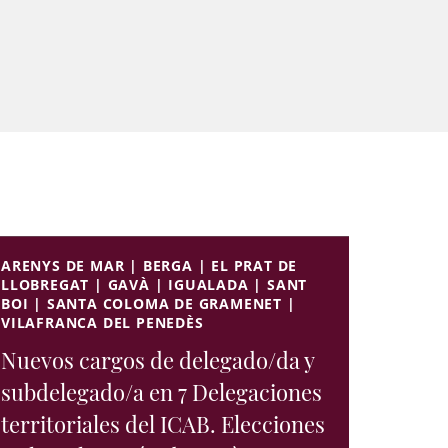
ARENYS DE MAR | BERGA | EL PRAT DE
LLOBREGAT | GAVÀ | IGUALADA | SANT
BOI | SANTA COLOMA DE GRAMENET |
VILAFRANCA DEL PENEDÈS
Nuevos cargos de delegado/da y
subdelegado/a en 7 Delegaciones
territoriales del ICAB. Elecciones