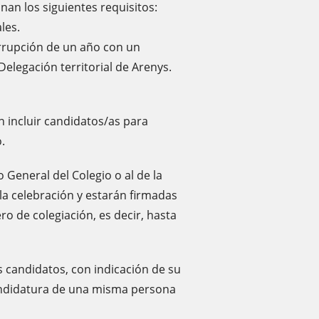
n los siguientes requisitos:
les.
errupción de un año con un
Delegación territorial de Arenys.
 incluir candidatos/as para
.
 General del Colegio o al de la
la celebración y estarán firmadas
o de colegiación, es decir, hasta
 candidatos, con indicación de su
candidatura de una misma persona