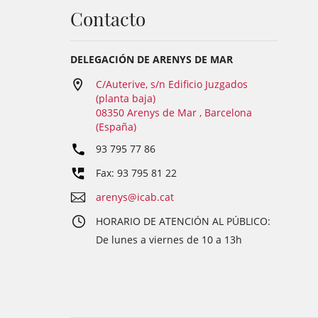
Contacto
DELEGACIÓN DE ARENYS DE MAR
C/Auterive, s/n Edificio Juzgados
(planta baja)
08350 Arenys de Mar , Barcelona
(España)
93 795 77 86
Fax: 93 795 81 22
arenys@icab.cat
HORARIO DE ATENCIÓN AL PÚBLICO:
De lunes a viernes de 10 a 13h