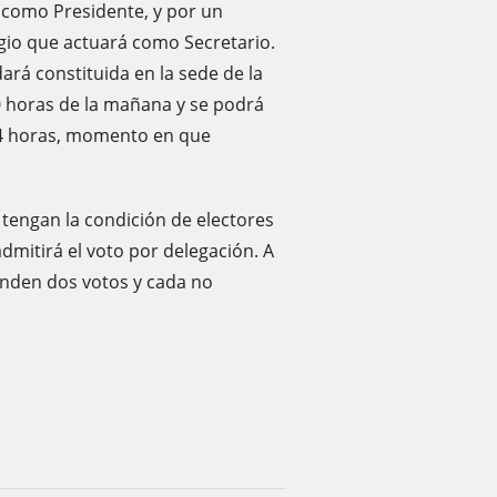
 como Presidente, y por un
gio que actuará como Secretario.
dará constituida en la sede de la
10 horas de la mañana y se podrá
14 horas, momento en que
s tengan la condición de electores
admitirá el voto por delegación. A
onden dos votos y cada no