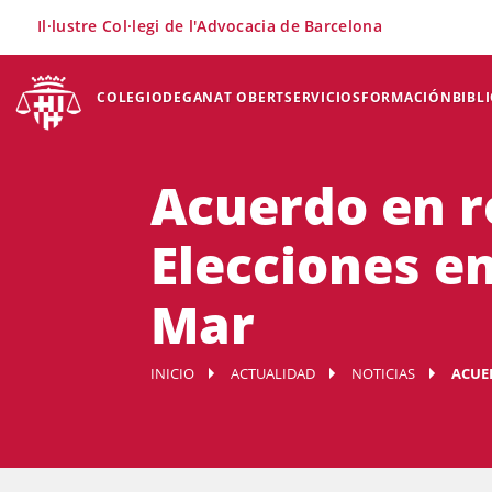
×
Il·lustre Col·legi de l'Advocacia de Barcelona
COLEGIO
DEGANAT OBERT
SERVICIOS
FORMACIÓN
BIBL
Acuerdo en r
Elecciones e
Mar
INICIO
ACTUALIDAD
NOTICIAS
ACUE