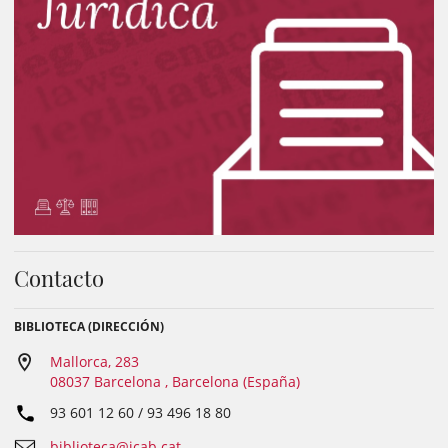
Contacto
BIBLIOTECA (DIRECCIÓN)
Mallorca, 283
08037 Barcelona , Barcelona (España)
93 601 12 60 / 93 496 18 80
biblioteca@icab.cat