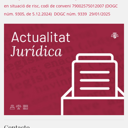
en situació de risc, codi de conveni 79002575012007 (DOGC
núm. 9305, de 5.12.2024) DOGC núm. 9339 29/01/2025
Contacto