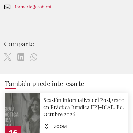
formacio@icab.cat
Comparte
También puede interesarte
Sessión informativa del Postgrado
en Práctica Jurídica EPJ-ICAB. Ed.
Octubre 2026
ZOOM
16