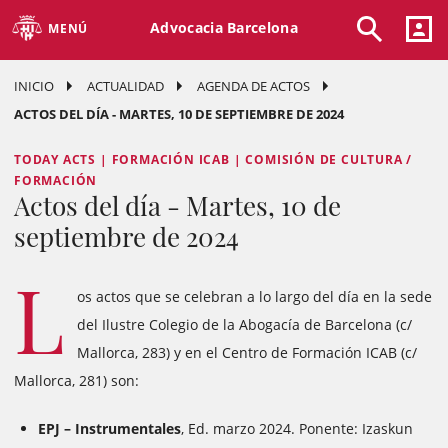
Advocacia Barcelona
MENÚ
INICIO
ACTUALIDAD
AGENDA DE ACTOS
ACTOS DEL DÍA - MARTES, 10 DE SEPTIEMBRE DE 2024
TODAY ACTS | FORMACIÓN ICAB | COMISIÓN DE CULTURA /
FORMACIÓN
Actos del día - Martes, 10 de
septiembre de 2024
L
os actos que se celebran a lo largo del día en la sede
del Ilustre Colegio de la Abogacía de Barcelona (c/
Mallorca, 283) y en el Centro de Formación ICAB (c/
Mallorca, 281) son:
EPJ – Instrumentales
, Ed. marzo 2024. Ponente: Izaskun