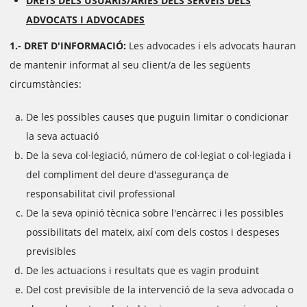
DRETS DELS USUARIS/ÀRIES DELS SERVEIS DELS
ADVOCATS I ADVOCADES
1.- DRET D'INFORMACIÓ:
Les advocades i els advocats hauran
de mantenir informat al seu client/a de les següents
circumstàncies:
De les possibles causes que puguin limitar o condicionar
la seva actuació
De la seva col·legiació, número de col·legiat o col·legiada i
del compliment del deure d'assegurança de
responsabilitat civil professional
De la seva opinió tècnica sobre l'encàrrec i les possibles
possibilitats del mateix, així com dels costos i despeses
previsibles
De les actuacions i resultats que es vagin produint
Del cost previsible de la intervenció de la seva advocada o