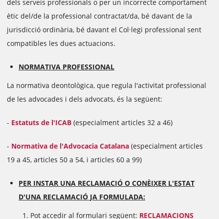
dels serveis professionals o per un incorrecte comportament
ètic del/de la professional contractat/da, bé davant de la
jurisdicció ordinària, bé davant el Col·legi professional sent
compatibles les dues actuacions.
NORMATIVA PROFESSIONAL
La normativa deontològica, que regula l'activitat professional
de les advocades i dels advocats, és la següent:
-
Estatuts de l'ICAB
(especialment articles 32 a 46)
-
Normativa de l'Advocacia Catalana
(especialment articles
19 a 45, articles 50 a 54, i articles 60 a 99)
PER INSTAR UNA RECLAMACIÓ O CONÈIXER L'ESTAT
D'UNA RECLAMACIÓ JA FORMULADA:
Pot accedir al formulari següent:
RECLAMACIONS