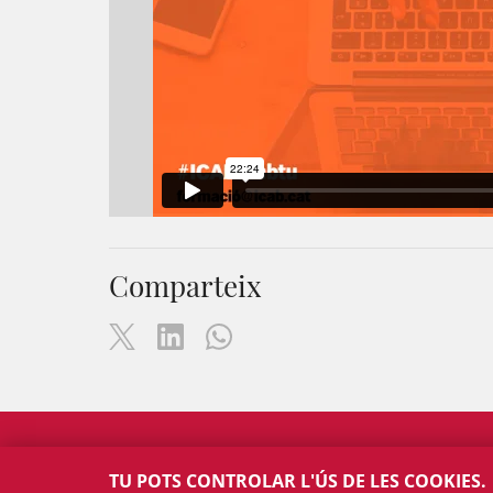
Comparteix
TU POTS CONTROLAR L'ÚS DE LES COOKIES.