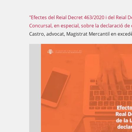
"Efectes del Reial Decret 463/2020 i del Reial De
Concursal, en especial, sobre la declaració de
Castro, advocat, Magistrat Mercantil en exced