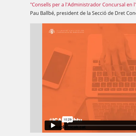
"Consells per a l'Administrador Concursal en l
Pau Ballbé, president de la Secció de Dret Con