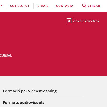
COL·LEGIA'T
E-MAIL
CONTACTA
CERCAR
ÀREA PERSONAL
CURSAL
Formació per videostreaming
Formats audiovisuals