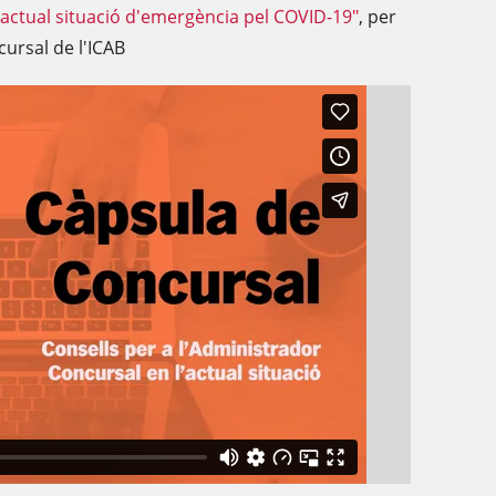
'actual situació d'emergència pel COVID-19"
, per
cursal de l'ICAB