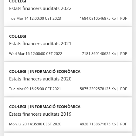
COL·LEGI
Estats financers auditats 2022
Tue Mar 14 12:00:00 CET 2023
1684.0810546875 Kb
PDF
COL·LEGI
Estats financers auditats 2021
Wed Mar 16 12:00:00 CET 2022
7181.869140625 Kb
PDF
COL·LEGI | INFORMACIÓ ECONÒMICA
Estats financers auditats 2020
Tue Mar 09 16:25:00 CET 2021
5875.2392578125 Kb
PDF
COL·LEGI | INFORMACIÓ ECONÒMICA
Estats financers auditats 2019
Mon Jul 20 14:35:00 CEST 2020
4928.7138671875 Kb
PDF