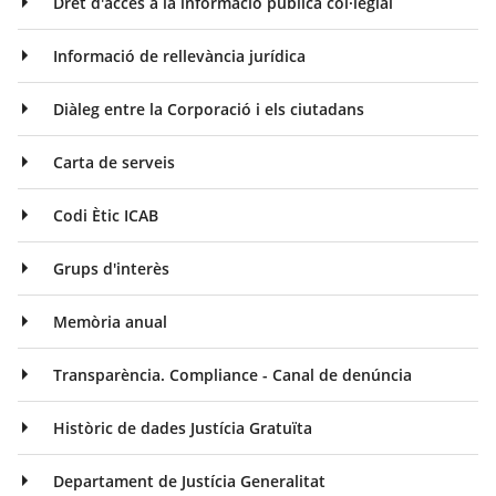
Dret d'accés a la informació pública col·legial
Informació de rellevància jurídica
Diàleg entre la Corporació i els ciutadans
Carta de serveis
Codi Ètic ICAB
Grups d'interès
Memòria anual
Transparència. Compliance - Canal de denúncia
Històric de dades Justícia Gratuïta
Departament de Justícia Generalitat