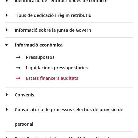
Identificació de l'entitat i dades de contacte
Tipus de dedicació i règim retributiu
Informació sobre la Junta de Govern
Informació econòmica
Pressupostos
Liquidacions pressupostàries
Estats financers auditats
Convenis
Convocatòria de processos selectius de provisió de
personal