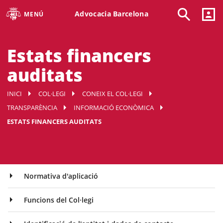
Advocacia Barcelona
MENÚ
Estats financers
auditats
INICI
COL·LEGI
CONEIX EL COL·LEGI
TRANSPARÈNCIA
INFORMACIÓ ECONÒMICA
ESTATS FINANCERS AUDITATS
Normativa d'aplicació
Funcions del Col·legi