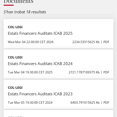
Documents
S'han trobat 18 resultats
COL·LEGI
Estats Financers Auditats ICAB 2025
Wed Mar 04 22:00:00 CET 2026
2234.53515625 Kb
PDF
COL·LEGI
Estats Financers Auditats ICAB 2024
Tue Mar 04 19:30:00 CET 2025
2721.1787109375 Kb
PDF
COL·LEGI
Estats Financers Auditats ICAB 2023
Tue Mar 05 19:30:00 CET 2024
6403.791015625 Kb
PDF