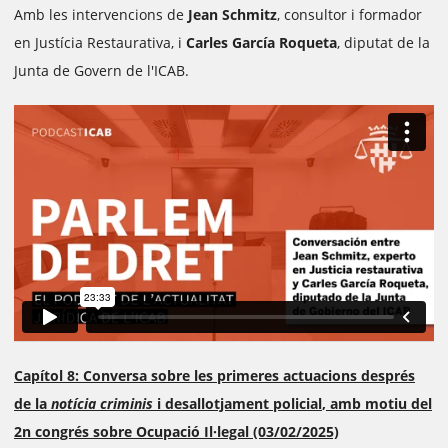
Amb les intervencions de
Jean Schmitz
, consultor i formador
en Justícia Restaurativa, i
Carles García Roqueta
, diputat de la
Junta de Govern de l'ICAB.
Capítol 8: Conversa sobre
les primeres actuacions després
de la
notícia criminis
i desallotjament policial
, a
mb motiu del
2n congrés sobre Ocupació Il·legal
(03/02/2025)