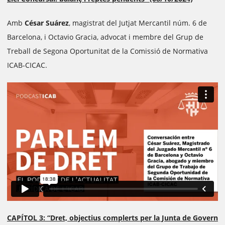
Amb
César Suárez
, magistrat del Jutjat Mercantil núm. 6 de
Barcelona, ​​i Octavio Gracia, advocat i membre del Grup de
Treball de Segona Oportunitat de la Comissió de Normativa
ICAB-CICAC.
CAPÍTOL 3: “Dret, objectius complerts per la Junta de Govern