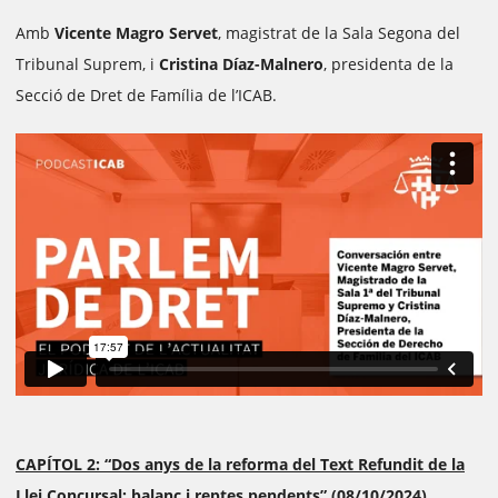
Amb
Vicente Magro Servet
, magistrat de la Sala Segona del
Tribunal Suprem, i
Cristina Díaz-Malnero
, presidenta de la
Secció de Dret de Família de l’ICAB.
CAPÍTOL 2: “Dos anys de la reforma del Text Refundit de la
Llei Concursal: balanç i reptes pendents” (08/10/2024)