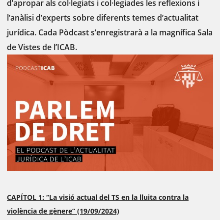
d’apropar als col·legiats i col·legiades les reflexions i
l’anàlisi d’experts sobre diferents temes d’actualitat
jurídica. Cada Pòdcast s’enregistrarà a la magnífica Sala
de Vistes de l’ICAB.
CAPÍTOL 1: “La visió actual del TS en la lluita contra la
violència de gènere” (19/09/2024)