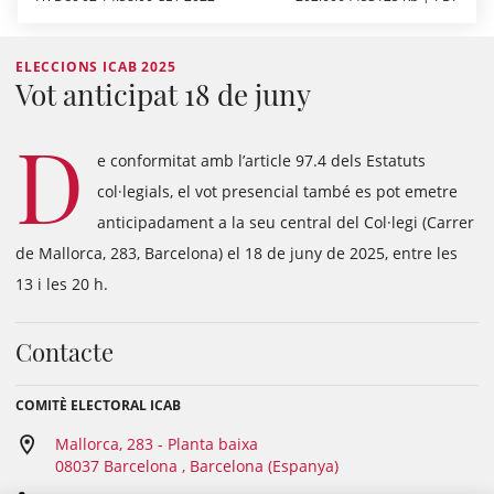
ELECCIONS ICAB 2025
Vot anticipat 18 de juny
D
e conformitat amb l’article 97.4 dels Estatuts
col·legials, el vot presencial també es pot emetre
anticipadament a la seu central del Col·legi (Carrer
de Mallorca, 283, Barcelona) el 18 de juny de 2025, entre les
13 i les 20 h.
Contacte
COMITÈ ELECTORAL ICAB
Mallorca, 283 - Planta baixa
08037 Barcelona , Barcelona (Espanya)