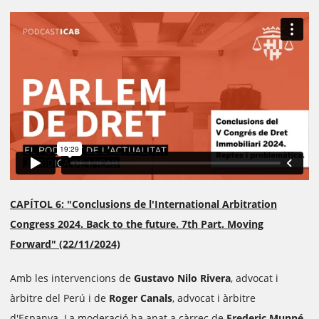
CAPÍTOL 6: "Conclusions de l'International Arbitration
Congress 2024. Back to the future. 7th Part. Moving
Forward" (22/11/2024)
Amb les intervencions de
Gustavo Nilo Rivera
, advocat i
àrbitre del Perú i de
Roger Canals
, advocat i àrbitre
d'Espanya. La moderació ha anat a càrrec de
Frederic Munné
,