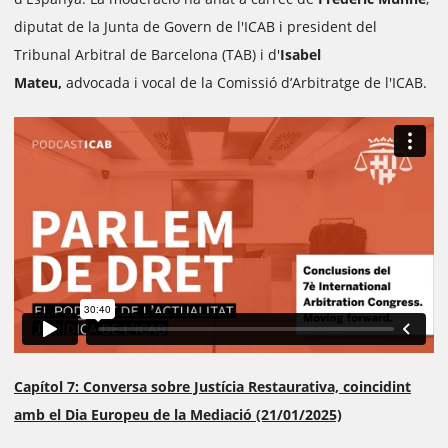
diputat de la Junta de Govern de l'ICAB i president del
Tribunal Arbitral de Barcelona (TAB) i d'
Isabel
Mateu,
advocada i vocal de la Comissió d’Arbitratge de l'ICAB.
Capítol 7: Conversa sobre Justícia Restaurativa, coincidint
amb el Dia Europeu de la Mediació (21/01/2025)