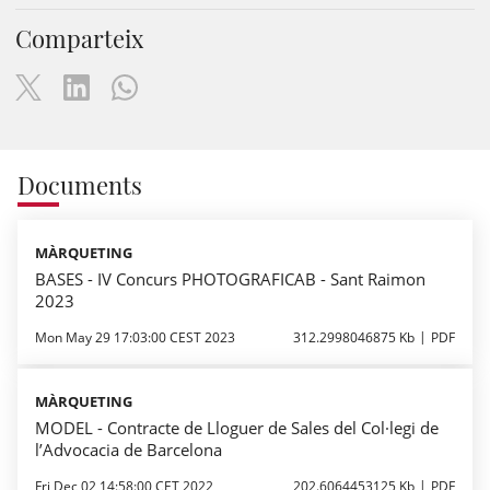
Comparteix
Documents
MÀRQUETING
BASES - IV Concurs PHOTOGRAFICAB - Sant Raimon
2023
Mon May 29 17:03:00 CEST 2023
312.2998046875 Kb
PDF
MÀRQUETING
MODEL - Contracte de Lloguer de Sales del Col·legi de
l’Advocacia de Barcelona
Fri Dec 02 14:58:00 CET 2022
202.6064453125 Kb
PDF