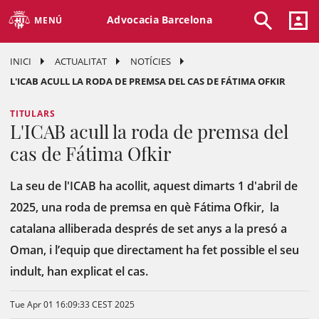
Advocacia Barcelona
MENÚ
INICI
ACTUALITAT
NOTÍCIES
L'ICAB ACULL LA RODA DE PREMSA DEL CAS DE FÁTIMA OFKIR
TITULARS
L'ICAB acull la roda de premsa del
cas de Fátima Ofkir
La seu de l'ICAB ha acollit, aquest dimarts 1 d'abril de
2025, una roda de premsa en què Fátima Ofkir, la
catalana alliberada després de set anys a la presó a
Oman, i l’equip que directament ha fet possible el seu
indult, han explicat el cas.
Tue Apr 01 16:09:33 CEST 2025