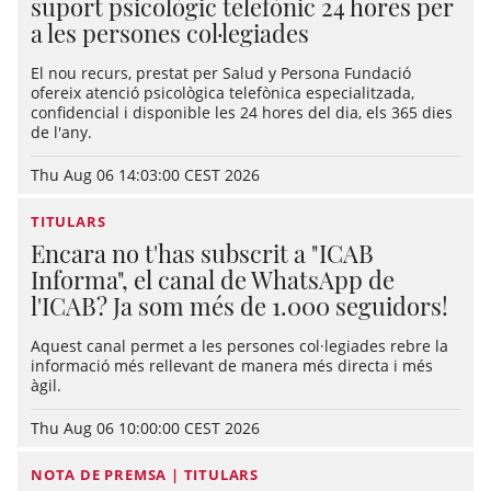
suport psicològic telefònic 24 hores per
a les persones col·legiades
El nou recurs, prestat per Salud y Persona Fundació
ofereix atenció psicològica telefònica especialitzada,
confidencial i disponible les 24 hores del dia, els 365 dies
de l'any.
Thu Aug 06 14:03:00 CEST 2026
TITULARS
Encara no t'has subscrit a "ICAB
Informa", el canal de WhatsApp de
l'ICAB? Ja som més de 1.000 seguidors!
Aquest canal permet a les persones col·legiades rebre la
informació més rellevant de manera més directa i més
àgil.
Thu Aug 06 10:00:00 CEST 2026
NOTA DE PREMSA | TITULARS