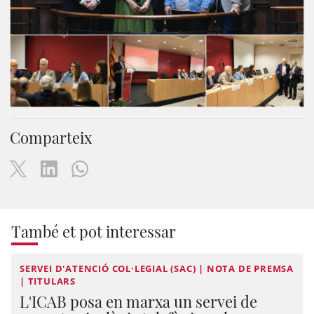
Comparteix
També et pot interessar
SERVEI D'ATENCIÓ COL·LEGIAL (SAC) | NOTA DE PREMSA
| TITULARS
L'ICAB posa en marxa un servei de