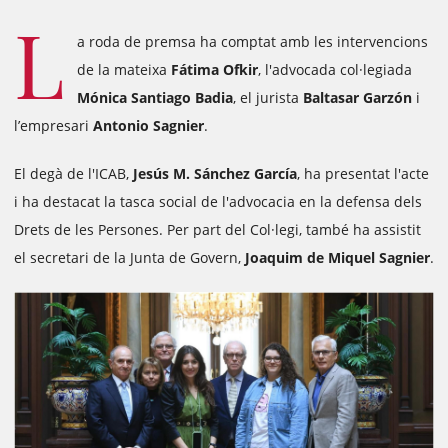
L
a roda de premsa ha comptat amb les intervencions
de la mateixa
Fátima Ofkir
, l'advocada col·legiada
Mónica Santiago Badia
, el jurista
Baltasar Garzón
i
l’empresari
Antonio Sagnier
.
El degà de l'ICAB,
Jesús M. Sánchez García
, ha presentat l'acte
i ha destacat la tasca social de l'advocacia en la defensa dels
Drets de les Persones. Per part del Col·legi, també ha assistit
el secretari de la Junta de Govern,
Joaquim de Miquel Sagnier
.