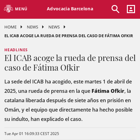
Advocacia Barcelona
MENÚ
HOME
NEWS
NEWS
EL ICAB ACOGE LA RUEDA DE PRENSA DEL CASO DE FÁTIMA OFKIR
HEADLINES
El ICAB acoge la rueda de prensa del
caso de Fátima Ofkir
La sede del ICAB ha acogido, este martes 1 de abril de
2025, una rueda de prensa en la que
Fátima Ofkir
, la
catalana liberada después de siete años en prisión en
Omán, y el equipo que directamente ha hecho posible
su indulto, han explicado el caso.
Tue Apr 01 16:09:33 CEST 2025