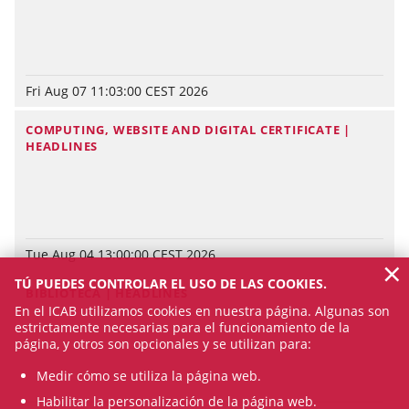
Fri Aug 07 11:03:00 CEST 2026
COMPUTING, WEBSITE AND DIGITAL CERTIFICATE |
HEADLINES
Tue Aug 04 13:00:00 CEST 2026
×
TÚ PUEDES CONTROLAR EL USO DE LAS COOKIES.
BIBLIOTECA | HEADLINES
En el ICAB utilizamos cookies en nuestra página. Algunas son
estrictamente necesarias para el funcionamiento de la
página, y otros son opcionales y se utilizan para:
Medir cómo se utiliza la página web.
Habilitar la personalización de la página web.