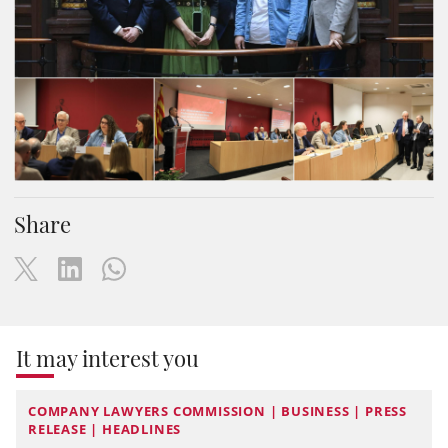
Share
It may interest you
COMPANY LAWYERS COMMISSION | BUSINESS | PRESS
RELEASE | HEADLINES