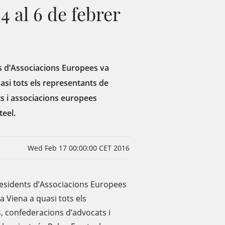
4 al 6 de febrer
s d’Associacions Europees va
uasi tots els representants de
ts i associacions europees
teel.
Wed Feb 17 00:00:00 CET 2016
esidents d’Associacions Europees
 a Viena a quasi tots els
s, confederacions d’advocats i