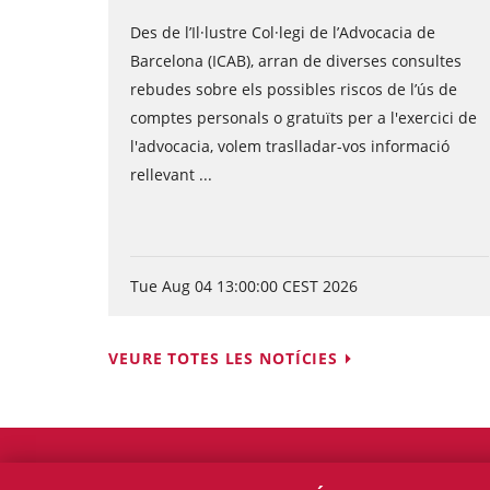
Des de l’Il·lustre Col·legi de l’Advocacia de
Barcelona (ICAB), arran de diverses consultes
rebudes sobre els possibles riscos de l’ús de
comptes personals o gratuïts per a l'exercici de
l'advocacia, volem traslladar-vos informació
rellevant ...
Tue Aug 04 13:00:00 CEST 2026
VEURE TOTES LES NOTÍCIES