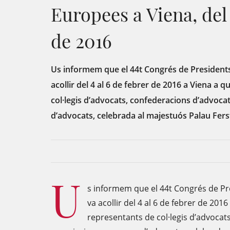
Europees a Viena, del 
de 2016
Us informem que el 44t Congrés de President
acollir del 4 al 6 de febrer de 2016 a Viena a q
col·legis d’advocats, confederacions d’advoca
d’advocats, celebrada al majestuós Palau Fers
U
s informem que el 44t Congrés de Pr
va acollir del 4 al 6 de febrer de 2016
representants de col·legis d’advocat