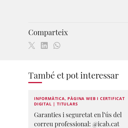
Comparteix
També et pot interessar
INFORMÀTICA, PÀGINA WEB I CERTIFICAT
DIGITAL | TITULARS
Garanties i seguretat en l’ús del
correu professional: @icab.cat