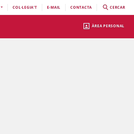
COL·LEGIA'T
E-MAIL
CONTACTA
CERCAR
ÀREA PERSONAL