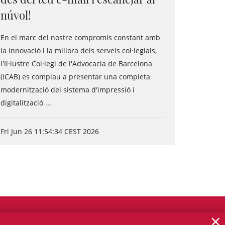
núvol!
En el marc del nostre compromís constant amb
la innovació i la millora dels serveis col·legials,
l'Il·lustre Col·legi de l'Advocacia de Barcelona
(ICAB) es complau a presentar una completa
modernització del sistema d'impressió i
digitalització ...
Fri Jun 26 11:54:34 CEST 2026
×