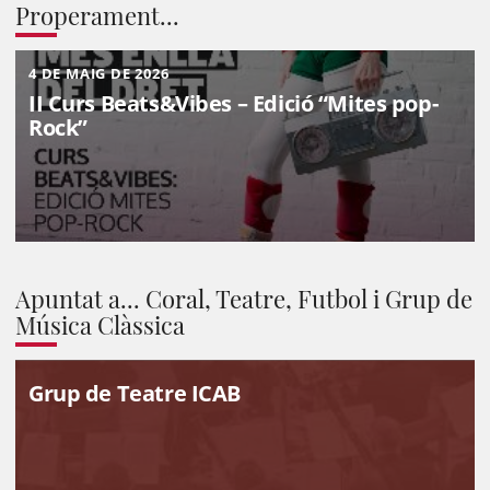
Properament...
4 DE MAIG DE 2026
II Curs Beats&Vibes – Edició “Mites pop-
Rock”
Apuntat a... Coral, Teatre, Futbol i Grup de
Música Clàssica
Grup de Teatre ICAB