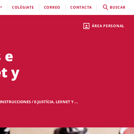
COLÉGIATE
CORREO
CONTACTA
BUSCAR
ÁREA PERSONAL
 e
t y
NSTRUCCIONES / E-JUSTÍCIA, LEXNET Y ...