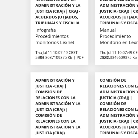
ADMINISTRACIÓN Y LA
ADMINISTRACIÓN Y
JUSTICIA (CRAJ) | CRAJ -
JUSTICIA (CRAJ) | CR
ACUERDOS JUTJADOS,
ACUERDOS JUTJAD
TRIBUNALS Y FISCALIA
TRIBUNALS Y FISCA
Infografía
Manual
Procedimientos
Procedimiento
monitorios Lexnet
Monitorio en Lex
Thu Jul 11 10:07:49 CEST
Thu Jul 11 10:07:49 C
2024
493.8037109375 Kb
PDF
2024
332.3349609375 Kb
ADMINISTRACIÓN Y
COMISIÓN DE
JUSTICIA -CRAJ |
RELACIONES CON L
COMISIÓN DE
ADMINISTRACIÓN Y
RELACIONES CON LA
JUSTICIA (CRAJ) |
ADMINISTRACIÓN Y LA
COMISIÓN DE
JUSTICIA (CRAJ) |
RELACIONES CON L
COMISIÓN DE
ADMINISTRACIÓN Y
RELACIONES CON LA
JUSTICIA (CRAJ) | CR
ADMINISTRACIÓN Y LA
ACUERDOS JUTJAD
JUSTICIA (CRAJ)
TRIBUNALS Y FISCA