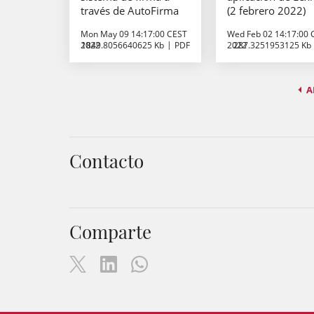
través de AutoFirma
(2 febrero 2022)
Mon May 09 14:17:00 CEST
Wed Feb 02 14:17:00 
2022
1849.8056640625 Kb
PDF
2022
287.3251953125 Kb
A
Contacto
Comparte