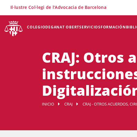
×
Il·lustre Col·legi de l'Advocacia de Barcelona
COLEGIO
DEGANAT OBERT
SERVICIOS
FORMACIÓN
BIBL
CRAJ: Otros a
instrucciones
Digitalización
INICIO
CRAJ
CRAJ - OTROS ACUERDOS, CI