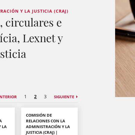
ACIÓN Y LA JUSTICIA (CRAJ)
 circulares e
ícia, Lexnet y
sticia
1
2
3
NTERIOR
SIGUIENTE
COMISIÓN DE
A
RELACIONES CON LA
 LA
ADMINISTRACIÓN Y LA
JUSTICIA (CRAJ) |