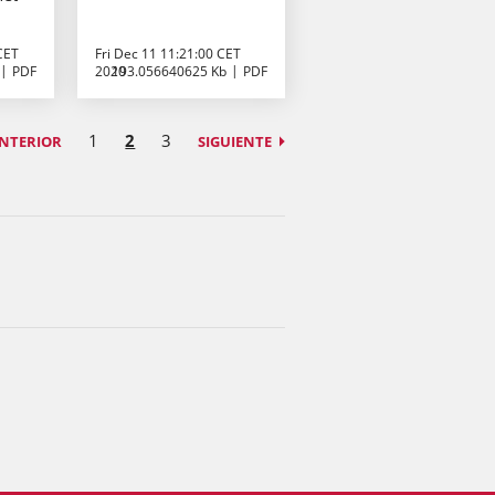
CET
Fri Dec 11 11:21:00 CET
PDF
2020
193.056640625 Kb
PDF
1
2
3
NTERIOR
SIGUIENTE