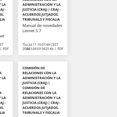
 LA
ADMINISTRACIÓN Y LA
AJ -
JUSTICIA (CRAJ) | CRAJ -
OS,
ACUERDOS JUTJADOS,
LIA
TRIBUNALS Y FISCALIA
Manual de novedades
Lexnet 5.7
net
EST
Thu Jul 11 10:07:49 CEST
PDF
2024
623.041015625 Kb
PDF
COMISIÓN DE
A
RELACIONES CON LA
 LA
ADMINISTRACIÓN Y LA
JUSTICIA (CRAJ) |
COMISIÓN DE
A
RELACIONES CON LA
 LA
ADMINISTRACIÓN Y LA
AJ -
JUSTICIA (CRAJ) | CRAJ -
OS,
ACUERDOS JUTJADOS,
LIA
TRIBUNALS Y FISCALIA