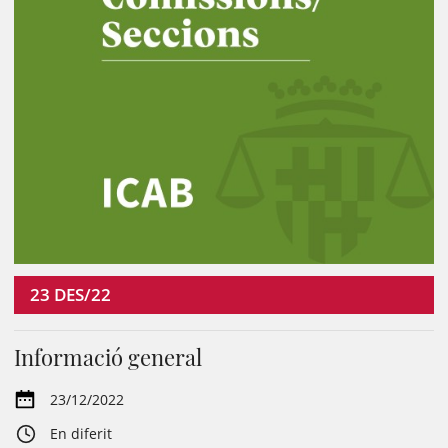
23
DES/22
Informació general
23/12/2022
En diferit