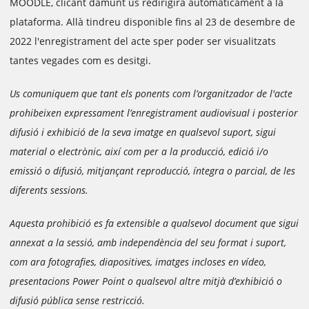
MOODLE, clicant damunt us redirigirà automàticament a la
plataforma. Allà tindreu disponible fins al 23 de desembre de
2022 l'enregistrament del acte sper poder ser visualitzats
tantes vegades com es desitgi.
Us comuniquem que tant els ponents com l’organitzador de l'acte
prohibeixen expressament l’enregistrament audiovisual i posterior
difusió i exhibició de la seva imatge en qualsevol suport, sigui
material o electrònic, així com per a la producció, edició i/o
emissió o difusió, mitjançant reproducció, íntegra o parcial, de les
diferents sessions.
Aquesta prohibició es fa extensible a qualsevol document que sigui
annexat a la sessió, amb independència del seu format i suport,
com ara fotografies, diapositives, imatges incloses en vídeo,
presentacions Power Point o qualsevol altre mitjà d’exhibició o
difusió pública sense restricció.