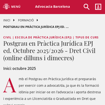
Advocacia Barcelona
MENÚ
INICI
FORMACIÓ
POSTGRAU EN PRÀCTICA JURÍDICA EPJ ED. ...
CIVIL | ESCOLA DE PRÀCTICA JURÍDICA (EPJ) | TIPUS DE CURS
Postgrau en Pràctica Jurídica EPJ
ed. Octubre 2025/2026 - Dret Civil
(online dilluns i dimecres)
Inici: octubre 2025
A
mb el Postgrau en Pràctica Jurídica et prepararàs
per exercir com a advocat/da, ja que és la formació
idònia per iniciar-se en l’advocacia i aporta destresa
i experiència a un Llicenciat/da o Graduat/ada en Dret que