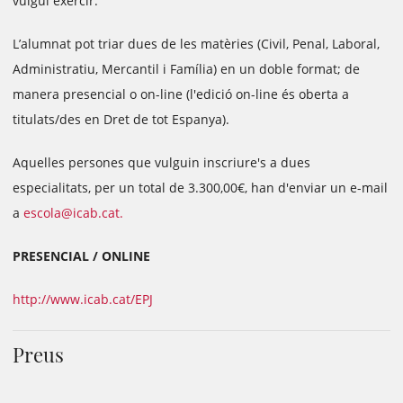
vulgui exercir.
L’alumnat pot triar dues de les matèries (Civil, Penal, Laboral,
Administratiu, Mercantil i Família) en un doble format; de
manera presencial o on-line (l'edició on-line és oberta a
titulats/des en Dret de tot Espanya).
Aquelles persones que vulguin inscriure's a dues
especialitats, per un total de 3.300,00€, han d'enviar un e-mail
a
escola@icab.cat.
PRESENCIAL / ONLINE
http://www.icab.cat/EPJ
Preus