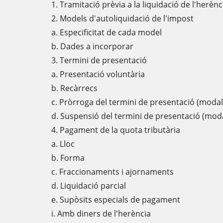
1. Tramitació prèvia a la liquidació de l'herènc
2. Models d'autoliquidació de l'impost
a. Especificitat de cada model
b. Dades a incorporar
3. Termini de presentació
a. Presentació voluntària
b. Recàrrecs
c. Pròrroga del termini de presentació (modal
d. Suspensió del termini de presentació (moda
4. Pagament de la quota tributària
a. Lloc
b. Forma
c. Fraccionaments i ajornaments
d. Liquidació parcial
e. Supòsits especials de pagament
i. Amb diners de l'herència