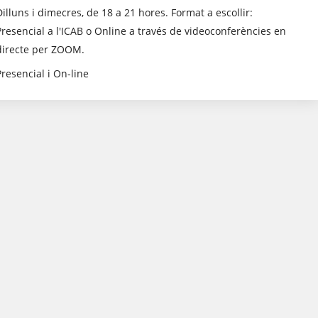
Dilluns i dimecres, de 18 a 21 hores. Format a escollir:
Presencial a l'ICAB o Online a través de videoconferències en
directe per ZOOM.
Presencial i On-line