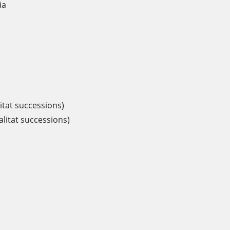
ia
itat successions)
litat successions)