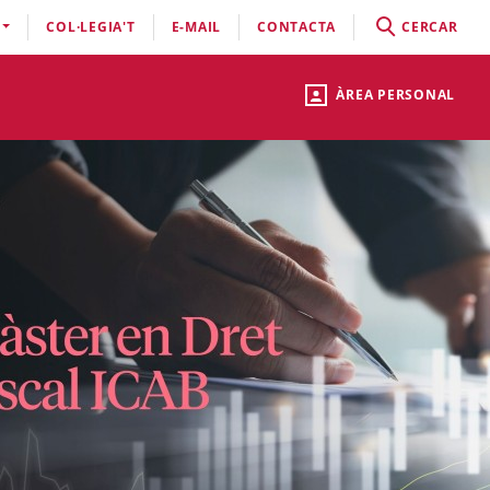
COL·LEGIA'T
E-MAIL
CONTACTA
CERCAR
ÀREA PERSONAL