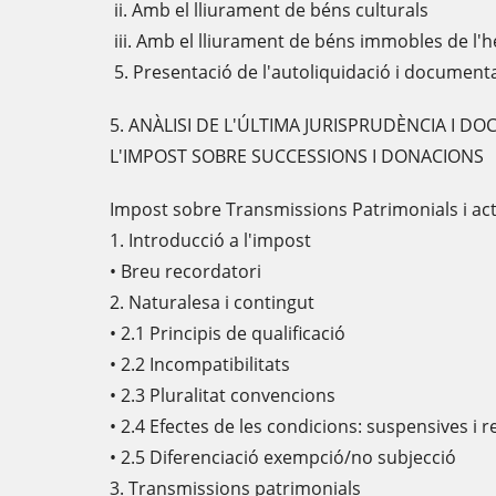
ii. Amb el lliurament de béns culturals
iii. Amb el lliurament de béns immobles de l'h
5. Presentació de l'autoliquidació i documen
5. ANÀLISI DE L'ÚLTIMA JURISPRUDÈNCIA I D
L'IMPOST SOBRE SUCCESSIONS I DONACIONS
Impost sobre Transmissions Patrimonials i ac
1. Introducció a l'impost
• Breu recordatori
2. Naturalesa i contingut
• 2.1 Principis de qualificació
• 2.2 Incompatibilitats
• 2.3 Pluralitat convencions
• 2.4 Efectes de les condicions: suspensives i r
• 2.5 Diferenciació exempció/no subjecció
3. Transmissions patrimonials