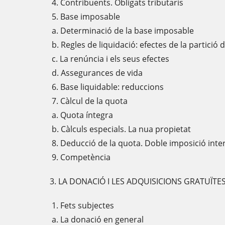
4. Contribuents. Obligats tributaris
5. Base imposable
a. Determinació de la base imposable
b. Regles de liquidació: efectes de la partició 
c. La renúncia i els seus efectes
d. Assegurances de vida
6. Base liquidable: reduccions
7. Càlcul de la quota
a. Quota íntegra
b. Càlculs especials. La nua propietat
8. Deducció de la quota. Doble imposició inte
9. Competència
3. LA DONACIÓ I LES ADQUISICIONS GRATUÏTE
1. Fets subjectes
a. La donació en general