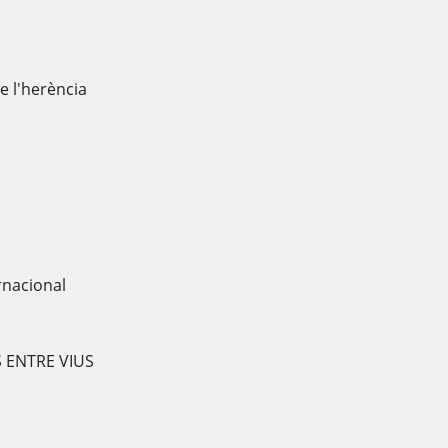
de l'herència
rnacional
S ENTRE VIUS