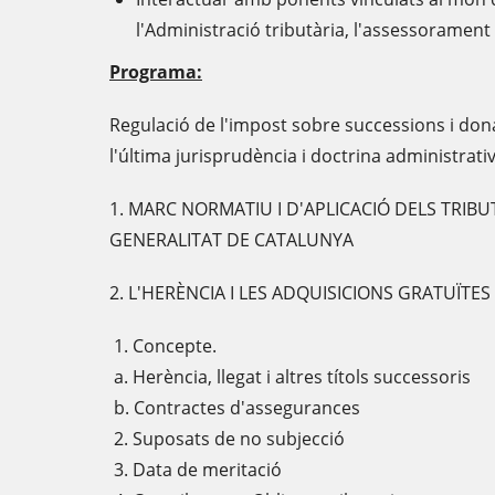
l'Administració tributària, l'assessorament 
Programa:
Regulació de l'impost sobre successions i dona
l'última jurisprudència i doctrina administrati
1. MARC NORMATIU I D'APLICACIÓ DELS TRIBU
GENERALITAT DE CATALUNYA
2. L'HERÈNCIA I LES ADQUISICIONS GRATUÏTE
1. Concepte.
a. Herència, llegat i altres títols successoris
b. Contractes d'assegurances
2. Suposats de no subjecció
3. Data de meritació