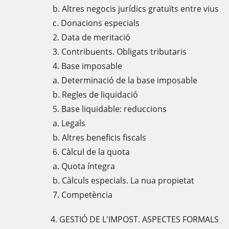
b. Altres negocis jurídics gratuïts entre vius
c. Donacions especials
2. Data de meritació
3. Contribuents. Obligats tributaris
4. Base imposable
a. Determinació de la base imposable
b. Regles de liquidació
5. Base liquidable: reduccions
a. Legals
b. Altres beneficis fiscals
6. Càlcul de la quota
a. Quota íntegra
b. Càlculs especials. La nua propietat
7. Competència
4. GESTIÓ DE L'IMPOST. ASPECTES FORMALS