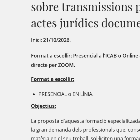
sobre transmissions p
actes jurídics docum
Inici: 21/10/2026.
Format a escollir: Presencial a l'ICAB o Onlin
directe per ZOOM.
Format a escollir:
PRESENCIAL o EN LÍNIA.
Objectius:
La proposta d'aquesta formació especialitzada
la gran demanda dels professionals que, consc
matèria en el seu treball, sol·liciten una forma