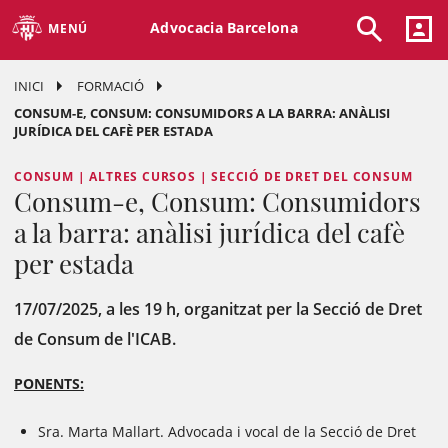
Advocacia Barcelona
MENÚ
INICI
FORMACIÓ
CONSUM-E, CONSUM: CONSUMIDORS A LA BARRA: ANÀLISI
JURÍDICA DEL CAFÈ PER ESTADA
CONSUM | ALTRES CURSOS | SECCIÓ DE DRET DEL CONSUM
Consum-e, Consum: Consumidors
a la barra: anàlisi jurídica del cafè
per estada
17/07/2025, a les 19 h, organitzat per la Secció de Dret
de Consum de l'ICAB.
PONENTS:
Sra. Marta Mallart. Advocada i vocal de la Secció de Dret