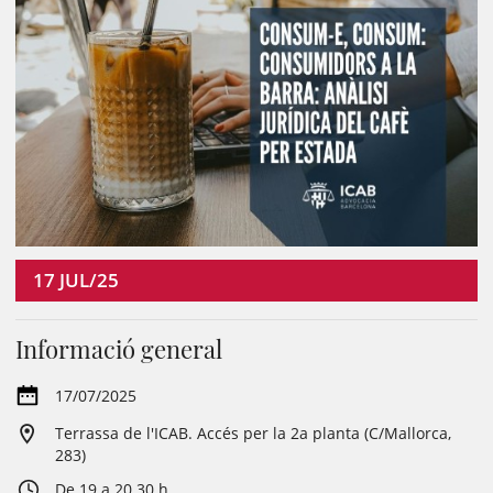
17
JUL/25
Informació general
17/07/2025
Terrassa de l'ICAB. Accés per la 2a planta (C/Mallorca,
283)
De 19 a 20.30 h