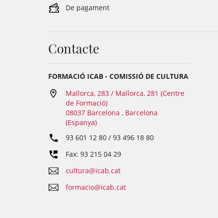
De pagament
Contacte
FORMACIÓ ICAB - COMISSIÓ DE CULTURA
Mallorca, 283 / Mallorca, 281 (Centre
de Formació)
08037 Barcelona , Barcelona
(Espanya)
93 601 12 80 / 93 496 18 80
Fax: 93 215 04 29
cultura@icab.cat
formacio@icab.cat