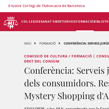
×
Il·lustre Col·legi de l'Advocacia de Barcelona
COL·LEGI
DEGANAT OBERT
SERVEIS
FORMACIÓ
BIBLIOTE
INICI
FORMACIÓ
CONFERÈNCIA: SERVEIS JURÍD
COMISSIÓ DE CULTURA / FORMACIÓ | CONSU
DRET DEL CONSUM
Conferència: Serveis j
dels consumidors. Res
Mystery Shopping d'