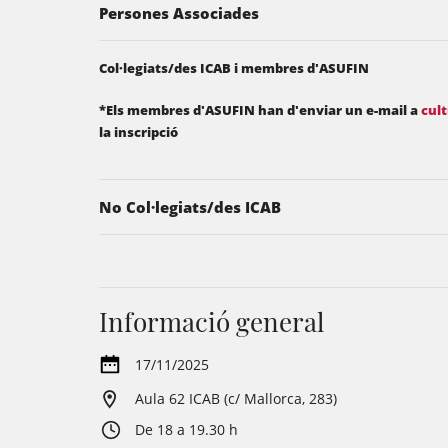
Persones Associades
Col·legiats/des ICAB i membres d'ASUFIN
*Els membres d'ASUFIN han d'enviar un e-mail a
cul
la inscripció
No Col·legiats/des ICAB
Informació general
17/11/2025
Aula 62 ICAB (c/ Mallorca, 283)
De 18 a 19.30 h