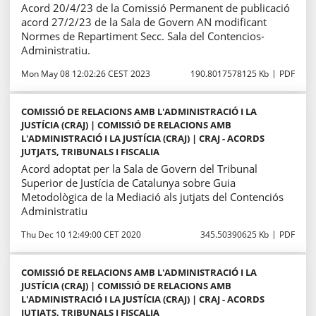
Acord 20/4/23 de la Comissió Permanent de publicació
acord 27/2/23 de la Sala de Govern AN modificant
Normes de Repartiment Secc. Sala del Contencios-
Administratiu.
Mon May 08 12:02:26 CEST 2023
190.8017578125 Kb
PDF
COMISSIÓ DE RELACIONS AMB L'ADMINISTRACIÓ I LA
JUSTÍCIA (CRAJ) | COMISSIÓ DE RELACIONS AMB
L'ADMINISTRACIÓ I LA JUSTÍCIA (CRAJ) | CRAJ - ACORDS
JUTJATS, TRIBUNALS I FISCALIA
Acord adoptat per la Sala de Govern del Tribunal
Superior de Justícia de Catalunya sobre Guia
Metodològica de la Mediació als jutjats del Contenciós
Administratiu
Thu Dec 10 12:49:00 CET 2020
345.50390625 Kb
PDF
COMISSIÓ DE RELACIONS AMB L'ADMINISTRACIÓ I LA
JUSTÍCIA (CRAJ) | COMISSIÓ DE RELACIONS AMB
L'ADMINISTRACIÓ I LA JUSTÍCIA (CRAJ) | CRAJ - ACORDS
JUTJATS, TRIBUNALS I FISCALIA