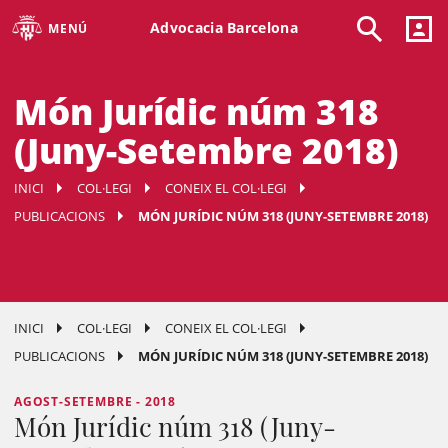
Advocacia Barcelona
MENÚ
Món Jurídic núm 318
(Juny-Setembre 2018)
INICI
COL·LEGI
CONEIX EL COL·LEGI
PUBLICACIONS
MÓN JURÍDIC NÚM 318 (JUNY-SETEMBRE 2018)
INICI
COL·LEGI
CONEIX EL COL·LEGI
PUBLICACIONS
MÓN JURÍDIC NÚM 318 (JUNY-SETEMBRE 2018)
AGOST-SETEMBRE - 2018
Món Jurídic núm 318 (Juny-