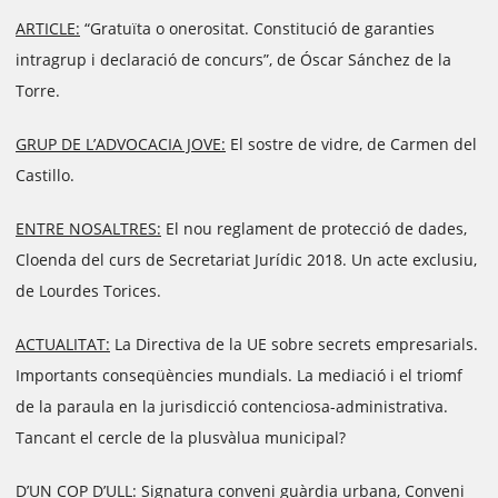
ARTICLE:
“Gratuïta o onerositat. Constitució de garanties
intragrup i declaració de concurs”, de Óscar Sánchez de la
Torre.
GRUP DE L’ADVOCACIA JOVE:
El sostre de vidre, de Carmen del
Castillo.
ENTRE NOSALTRES:
El nou reglament de protecció de dades,
Cloenda del curs de Secretariat Jurídic 2018. Un acte exclusiu,
de Lourdes Torices.
ACTUALITAT:
La Directiva de la UE sobre secrets empresarials.
Importants conseqüències mundials. La mediació i el triomf
de la paraula en la jurisdicció contenciosa-administrativa.
Tancant el cercle de la plusvàlua municipal?
D’UN COP D’ULL:
Signatura conveni guàrdia urbana, Conveni