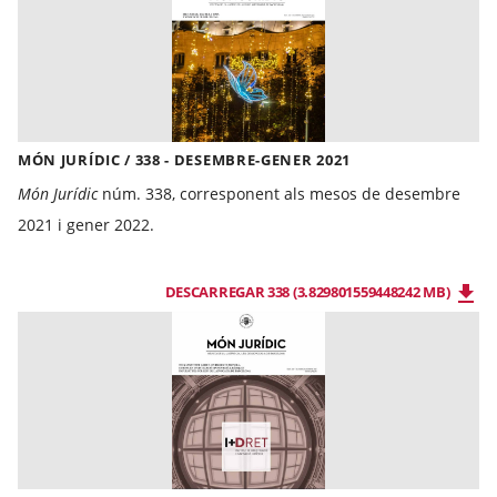
MÓN JURÍDIC / 338 - DESEMBRE-GENER 2021
Món Jurídic
núm. 338, corresponent als mesos de desembre
2021 i gener 2022.
DESCARREGAR 338 (3.829801559448242 MB)