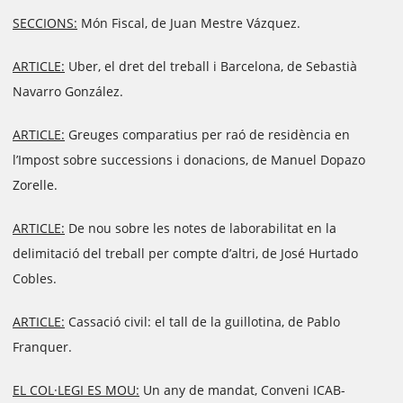
SECCIONS:
Món Fiscal, de Juan Mestre Vázquez.
ARTICLE:
Uber, el dret del treball i Barcelona, de Sebastià
Navarro González.
ARTICLE:
Greuges comparatius per raó de residència en
l’Impost sobre successions i donacions, de Manuel Dopazo
Zorelle.
ARTICLE:
De nou sobre les notes de laborabilitat en la
delimitació del treball per compte d’altri, de José Hurtado
Cobles.
ARTICLE:
Cassació civil: el tall de la guillotina, de Pablo
Franquer.
EL COL·LEGI ES MOU:
Un any de mandat, Conveni ICAB-