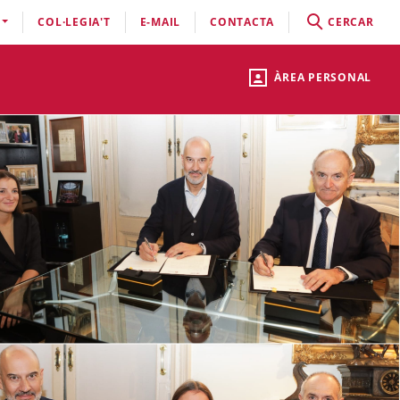
COL·LEGIA'T
E-MAIL
CONTACTA
CERCAR
ÀREA PERSONAL