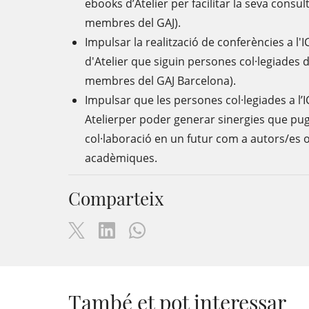
ebooks d’Atelier per facilitar la seva consul
membres del GAJ).
Impulsar la realització de conferències a l
d'Atelier que siguin persones col·legiades 
membres del GAJ Barcelona).
Impulsar que les persones col·legiades a l
Atelierper poder generar sinergies que pu
col·laboració en un futur com a autors/es 
acadèmiques.
Comparteix
També et pot interessar