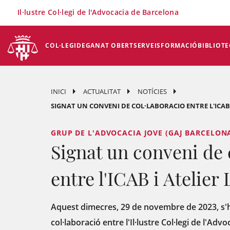
×
Il·lustre Col·legi de l'Advocacia de Barcelona
COL·LEGI
DEGANAT OBERT
SERVEIS
FORMACIÓ
BIBLIOTE
INICI
ACTUALITAT
NOTÍCIES
SIGNAT UN CONVENI DE COL·LABORACIO ENTRE L'ICAB 
GRUP DE L'ADVOCACIA JOVE (GAJ BARCELONA
Signat un conveni de 
entre l'ICAB i Atelier
Aquest dimecres, 29 de novembre de 2023, s'h
col·laboració entre l'Il·lustre Col·legi de l'Adv