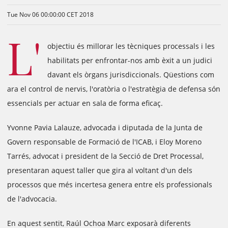
Tue Nov 06 00:00:00 CET 2018
L'
objectiu és millorar les tècniques processals i les
habilitats per enfrontar-nos amb èxit a un judici
davant els òrgans jurisdiccionals. Qüestions com
ara el control de nervis, l'oratòria o l'estratègia de defensa són
essencials per actuar en sala de forma eficaç.
Yvonne Pavia Lalauze, advocada i diputada de la Junta de
Govern responsable de Formació de l'ICAB, i Eloy Moreno
Tarrés, advocat i president de la Secció de Dret Processal,
presentaran aquest taller que gira al voltant d'un dels
processos que més incertesa genera entre els professionals
de l'advocacia.
En aquest sentit, Raúl Ochoa Marc exposarà diferents