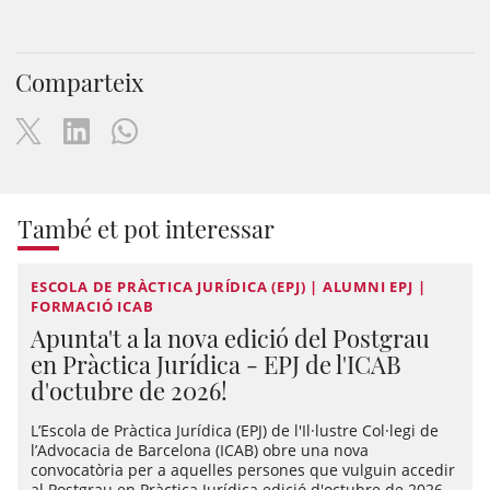
Comparteix
També et pot interessar
ESCOLA DE PRÀCTICA JURÍDICA (EPJ) | ALUMNI EPJ |
FORMACIÓ ICAB
Apunta't a la nova edició del Postgrau
en Pràctica Jurídica - EPJ de l'ICAB
d'octubre de 2026!
L’Escola de Pràctica Jurídica (EPJ) de l'Il·lustre Col·legi de
l’Advocacia de Barcelona (ICAB) obre una nova
convocatòria per a aquelles persones que vulguin accedir
al Postgrau en Pràctica Jurídica edició d'octubre de 2026.