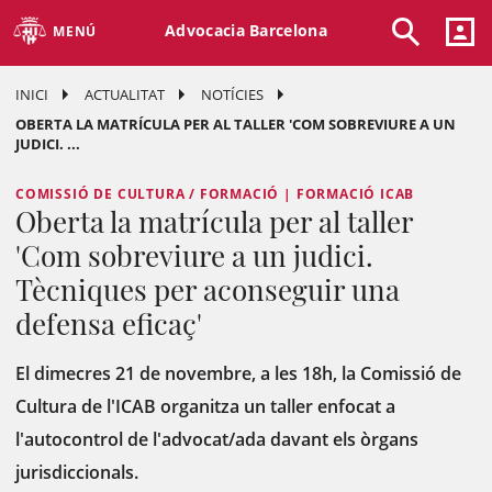
Advocacia Barcelona
MENÚ
INICI
ACTUALITAT
NOTÍCIES
OBERTA LA MATRÍCULA PER AL TALLER 'COM SOBREVIURE A UN
JUDICI. ...
COMISSIÓ DE CULTURA / FORMACIÓ | FORMACIÓ ICAB
Oberta la matrícula per al taller
'Com sobreviure a un judici.
Tècniques per aconseguir una
defensa eficaç'
El dimecres 21 de novembre, a les 18h, la Comissió de
Cultura de l'ICAB organitza un taller enfocat a
l'autocontrol de l'advocat/ada davant els òrgans
jurisdiccionals.