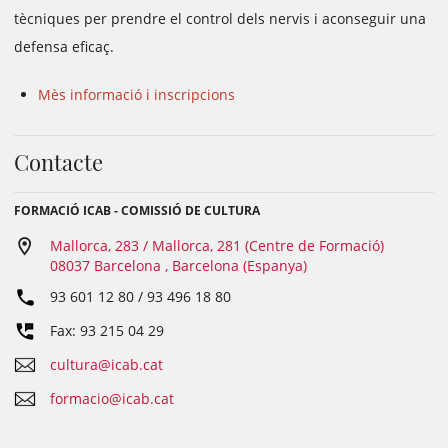
tècniques per prendre el control dels nervis i aconseguir una
defensa eficaç.
Mès informació i inscripcions
Contacte
FORMACIÓ ICAB - COMISSIÓ DE CULTURA
Mallorca, 283 / Mallorca, 281 (Centre de Formació)
08037 Barcelona , Barcelona (Espanya)
93 601 12 80 / 93 496 18 80
Fax: 93 215 04 29
cultura@icab.cat
formacio@icab.cat