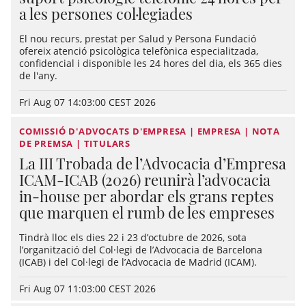
a les persones col·legiades
El nou recurs, prestat per Salud y Persona Fundació
ofereix atenció psicològica telefònica especialitzada,
confidencial i disponible les 24 hores del dia, els 365 dies
de l'any.
Fri Aug 07 14:03:00 CEST 2026
COMISSIÓ D'ADVOCATS D'EMPRESA | EMPRESA | NOTA
DE PREMSA | TITULARS
La III Trobada de l’Advocacia d’Empresa
ICAM-ICAB (2026) reunirà l’advocacia
in-house per abordar els grans reptes
que marquen el rumb de les empreses
Tindrà lloc els dies 22 i 23 d’octubre de 2026, sota
l’organització del Col·legi de l’Advocacia de Barcelona
(ICAB) i del Col·legi de l’Advocacia de Madrid (ICAM).
Fri Aug 07 11:03:00 CEST 2026