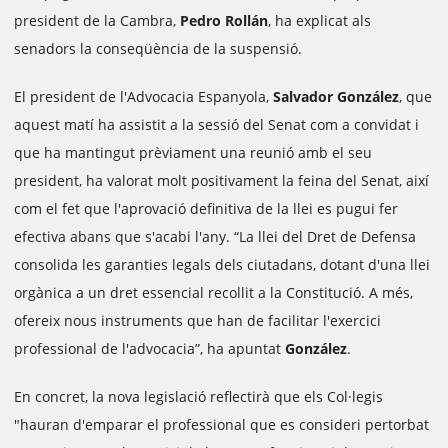
president de la Cambra,
Pedro Rollán
, ha explicat als
senadors la conseqüència de la suspensió.
El president de l'Advocacia Espanyola,
Salvador González
, que
aquest matí ha assistit a la sessió del Senat com a convidat i
que ha mantingut prèviament una reunió amb el seu
president, ha valorat molt positivament la feina del Senat, així
com el fet que l'aprovació definitiva de la llei es pugui fer
efectiva abans que s'acabi l'any. “La llei del Dret de Defensa
consolida les garanties legals dels ciutadans, dotant d'una llei
orgànica a un dret essencial recollit a la Constitució. A més,
ofereix nous instruments que han de facilitar l'exercici
professional de l'advocacia”, ha apuntat
González
.
En concret, la nova legislació reflectirà que els Col·legis
"hauran d'emparar el professional que es consideri pertorbat