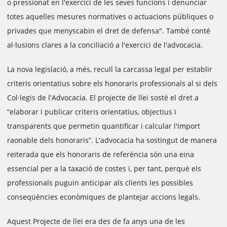
o pressionat en l'exercici de les seves funcions i denunciar
totes aquelles mesures normatives o actuacions públiques o
privades que menyscabin el dret de defensa". També conté
al·lusions clares a la conciliació a l'exercici de l'advocacia.
La nova legislació, a més, recull la carcassa legal per establir
criteris orientatius sobre els honoraris professionals al si dels
Col·legis de l'Advocacia. El projecte de llei sosté el dret a
“elaborar i publicar criteris orientatius, objectius i
transparents que permetin quantificar i calcular l'import
raonable dels honoraris”. L'advocacia ha sostingut de manera
reiterada que els honoraris de referència són una eina
essencial per a la taxació de costes i, per tant, perquè els
professionals puguin anticipar als clients les possibles
conseqüències econòmiques de plantejar accions legals.
Aquest Projecte de llei era des de fa anys una de les