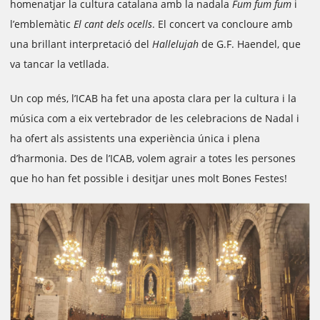
homenatjar la cultura catalana amb la nadala
Fum fum fum
i
l’emblemàtic
El cant dels ocells
. El concert va concloure amb
una brillant interpretació del
Hallelujah
de G.F. Haendel, que
va tancar la vetllada.
Un cop més, l’ICAB ha fet una aposta clara per la cultura i la
música com a eix vertebrador de les celebracions de Nadal i
ha ofert als assistents una experiència única i plena
d’harmonia. Des de l’ICAB, volem agrair a totes les persones
que ho han fet possible i desitjar unes molt Bones Festes!