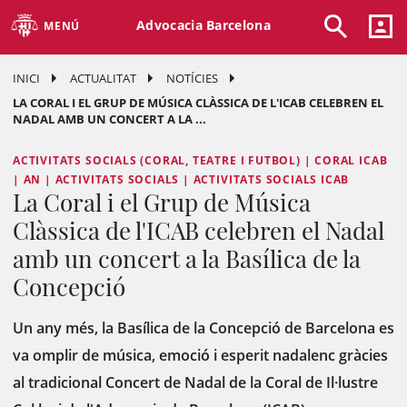
Advocacia Barcelona
MENÚ
INICI
ACTUALITAT
NOTÍCIES
LA CORAL I EL GRUP DE MÚSICA CLÀSSICA DE L'ICAB CELEBREN EL
NADAL AMB UN CONCERT A LA ...
ACTIVITATS SOCIALS (CORAL, TEATRE I FUTBOL) | CORAL ICAB
| AN | ACTIVITATS SOCIALS | ACTIVITATS SOCIALS ICAB
La Coral i el Grup de Música
Clàssica de l'ICAB celebren el Nadal
amb un concert a la Basílica de la
Concepció
Un any més, la Basílica de la Concepció de Barcelona es
va omplir de música, emoció i esperit nadalenc gràcies
al tradicional Concert de Nadal de la Coral de Il·lustre