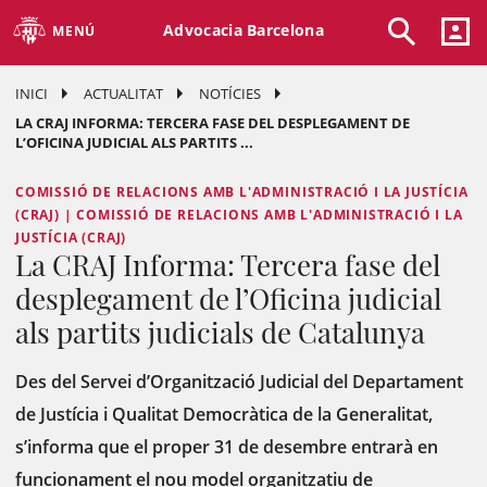
Advocacia Barcelona
MENÚ
INICI
ACTUALITAT
NOTÍCIES
LA CRAJ INFORMA: TERCERA FASE DEL DESPLEGAMENT DE
L’OFICINA JUDICIAL ALS PARTITS ...
COMISSIÓ DE RELACIONS AMB L'ADMINISTRACIÓ I LA JUSTÍCIA
(CRAJ) | COMISSIÓ DE RELACIONS AMB L'ADMINISTRACIÓ I LA
JUSTÍCIA (CRAJ)
La CRAJ Informa: Tercera fase del
desplegament de l’Oficina judicial
als partits judicials de Catalunya
Des del Servei d’Organització Judicial del Departament
de Justícia i Qualitat Democràtica de la Generalitat,
s’informa que el proper 31 de desembre entrarà en
funcionament el nou model organitzatiu de