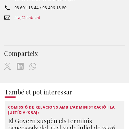
93 601 13 44 / 93 496 18 80
craj@icab.cat
Comparteix
També et pot interessar
COMISSIÓ DE RELACIONS AMB L'ADMINISTRACIÓ I LA
JUSTÍCIA (CRAJ)
El Govern suspèn els terminis
processals del 27 al 31 de juliol de 2026