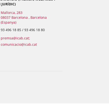
JURÍDIC)
Mallorca, 283
08037 Barcelona , Barcelona
(Espanya)
93 496 18 85 / 93 496 18 80
premsa@icab.cat;
comunicacio@icab.cat