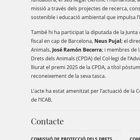
missió a través dels projectes de recerca, c
sostenible i educació ambiental que impulsa l’IJ
També hi ha participat la diputada de la Junt
fiscal en cap de Barcelona,
Neus Pujal
; el dir
Animals,
José Ramón Becerra
; i membres de l
Drets dels Animals (CPDA) del Col·legi de l’Ad
lliurat el premi 2025 de la CPDA, a títol pòstum
reconeixement de la seva tasca.
L’acte ha estat amenitzat per l’actuació de la 
de l’ICAB.
Contacte
COMISSIÓ DE PROTECCIÓ DELS DRETS
COMU