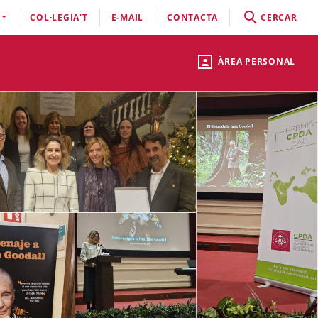
COL·LEGIA'T
E-MAIL
CONTACTA
CERCAR
ÀREA PERSONAL