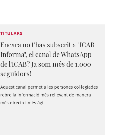
TITULARS
Encara no t'has subscrit a "ICAB
Informa", el canal de WhatsApp
de l'ICAB? Ja som més de 1.000
seguidors!
Aquest canal permet a les persones col·legiades
rebre la informació més rellevant de manera
més directa i més àgil.