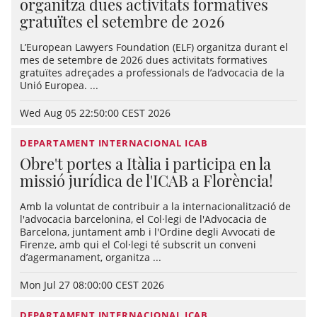
organitza dues activitats formatives
gratuïtes el setembre de 2026
L’European Lawyers Foundation (ELF) organitza durant el
mes de setembre de 2026 dues activitats formatives
gratuïtes adreçades a professionals de l’advocacia de la
Unió Europea. ...
Wed Aug 05 22:50:00 CEST 2026
DEPARTAMENT INTERNACIONAL ICAB
Obre't portes a Itàlia i participa en la
missió jurídica de l'ICAB a Florència!
Amb la voluntat de contribuir a la internacionalització de
l'advocacia barcelonina, el Col·legi de l'Advocacia de
Barcelona, juntament amb i l'Ordine degli Avvocati de
Firenze, amb qui el Col·legi té subscrit un conveni
d’agermanament, organitza ...
Mon Jul 27 08:00:00 CEST 2026
DEPARTAMENT INTERNACIONAL ICAB