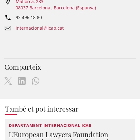
Mallorca, 283
08037 Barcelona , Barcelona (Espanya)
93 496 18 80
internacional@icab.cat
Comparteix
També et pot interessar
DEPARTAMENT INTERNACIONAL ICAB
L’European Lawyers Foundation