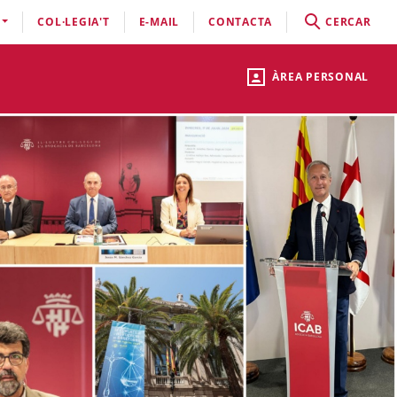
COL·LEGIA'T
E-MAIL
CONTACTA
CERCAR
ÀREA PERSONAL