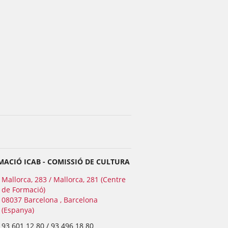
ACIÓ ICAB - COMISSIÓ DE CULTURA
Mallorca, 283 / Mallorca, 281 (Centre
de Formació)
08037 Barcelona , Barcelona
(Espanya)
93 601 12 80 / 93 496 18 80