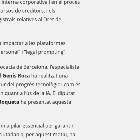
ció interna corporativa i en el procés
cursos de creditors; i els
istrals relatives al Dret de
om impactar a les plataformes
personal” i “legal prompting”.
ocacia de Barcelona, l’especialista
al
Genís Roca
ha realitzat una
tur del progrés tecnològic i com és
 quant a l’ús de la IA. El diputat
 Roqueta
ha presentat aquesta
m a pilar essencial per garantir
a ciutadania, per aquest motiu, ha