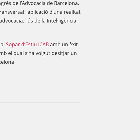
grés de l’Advocacia de Barcelona.
nsversal l’aplicació d’una realitat
dvocacia, l’ús de la Intel·ligència
nal
Sopar d’Estiu ICAB
amb un èxit
b el qual s’ha volgut desitjar un
celona