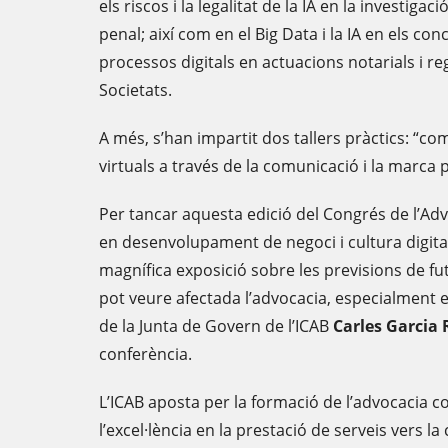
els riscos i la legalitat de la IA en la investiga
penal; així com en el Big Data i la IA en els con
processos digitals en actuacions notarials i reg
Societats.
A més, s’han impartit dos tallers pràctics: “c
virtuals a través de la comunicació i la marca 
Per tancar aquesta edició del Congrés de l’Adv
en desenvolupament de negoci i cultura digit
magnífica exposició sobre les previsions de fu
pot veure afectada l’advocacia, especialment en
de la Junta de Govern de l’ICAB
Carles Garcia
conferència.
L’ICAB aposta per la formació de l’advocacia co
l’excel·lència en la prestació de serveis vers l