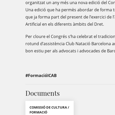
organitzat un any més una nova edició del Con
Una edició que ha permès abordar de forma tra
que ja forma part del present de l’exercici de l’a
Artificial en els diferents àmbits del Dret.
Per cloure el Congrés s’ha celebrat el tradicio
rotund d’assistència Club Natació Barcelona am
bon estiu per als advocats i advocades de Bar
#FormacióICAB
Documents
COMISSIÓ DE CULTURA /
FORMACIÓ