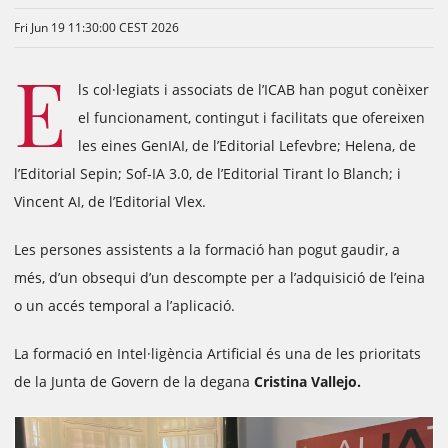
Fri Jun 19 11:30:00 CEST 2026
E
ls col·legiats i associats de l’ICAB han pogut conèixer
el funcionament, contingut i facilitats que ofereixen
les eines GenIAI, de l’Editorial Lefevbre; Helena, de
l’Editorial Sepin; Sof-IA 3.0, de l’Editorial Tirant lo Blanch; i
Vincent AI, de l’Editorial Vlex.
Les persones assistents a la formació han pogut gaudir, a
més, d’un obsequi d’un descompte per a l’adquisició de l’eina
o un accés temporal a l’aplicació.
La formació en Intel·ligència Artificial és una de les prioritats
de la Junta de Govern de la degana
Cristina Vallejo.