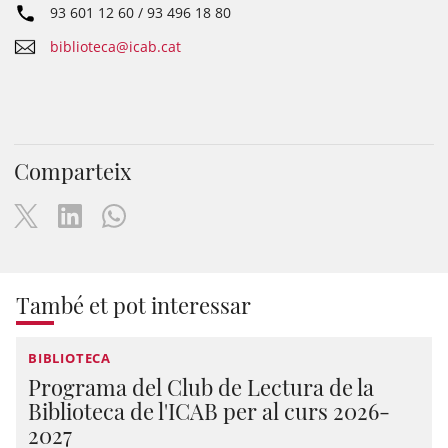
93 601 12 60 / 93 496 18 80
biblioteca@icab.cat
Comparteix
També et pot interessar
BIBLIOTECA
Programa del Club de Lectura de la
Biblioteca de l'ICAB per al curs 2026-
2027