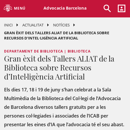
Advocacia Barcelona
MENÚ
INICI
ACTUALITAT
NOTÍCIES
GRAN ÈXIT DELS TALLERS ALIAT DE LA BIBLIOTECA SOBRE
RECURSOS D’INTEL·LIGÈNCIA ARTIFICIAL
DEPARTAMENT DE BIBLIOTECA | BIBLIOTECA
Gran èxit dels Tallers ALIAT de la
Biblioteca sobre Recursos
d’Intel·ligència Artificial
Els dies 17, 18 i 19 de juny s’han celebrat a la Sala
Multimèdia de la Biblioteca del Col·legi de l’Advocacia
de Barcelona diversos tallers gratuïts per a les
persones col·legiades i associades de l’ICAB per
presentar les eines d’IA que l’advocacia té el seu abast.