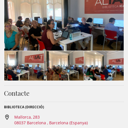
Contacte
BIBLIOTECA (DIRECCIÓ)
Mallorca, 283
08037 Barcelona , Barcelona (Espanya)