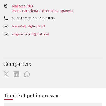
Mallorca, 283
08037 Barcelona , Barcelona (Espanya)
93 601 12 22 / 93 496 18 80
borsatalent@icab.cat
emprentalent@icab.cat
Comparteix
També et pot interessar