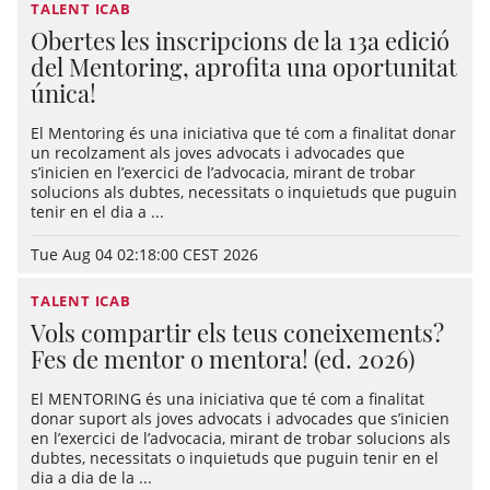
TALENT ICAB
Obertes les inscripcions de la 13a edició
del Mentoring, aprofita una oportunitat
única!
El Mentoring és una iniciativa que té com a finalitat donar
un recolzament als joves advocats i advocades que
s’inicien en l’exercici de l’advocacia, mirant de trobar
solucions als dubtes, necessitats o inquietuds que puguin
tenir en el dia a ...
Tue Aug 04 02:18:00 CEST 2026
TALENT ICAB
Vols compartir els teus coneixements?
Fes de mentor o mentora! (ed. 2026)
El MENTORING és una iniciativa que té com a finalitat
donar suport als joves advocats i advocades que s’inicien
en l’exercici de l’advocacia, mirant de trobar solucions als
dubtes, necessitats o inquietuds que puguin tenir en el
dia a dia de la ...