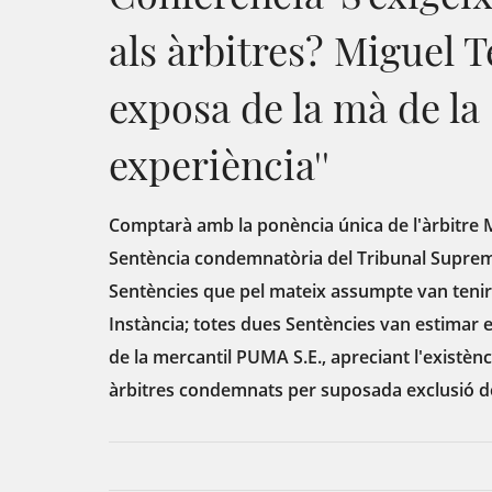
als àrbitres? Miguel
exposa de la mà de la
experiència''
Comptarà amb la ponència única de l'àrbitre 
Sentència condemnatòria del Tribunal Suprem 
Sentències que pel mateix assumpte van tenir 
Instància; totes dues Sentències van estimar 
de la mercantil PUMA S.E., apreciant l'existènci
àrbitres condemnats per suposada exclusió del