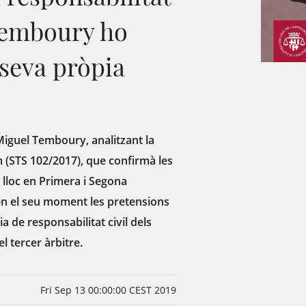
 Temboury ho
 seva pròpia
Miguel Temboury, analitzant la
(STS 102/2017), que confirmà les
lloc en Primera i Segona
en el seu moment les pretensions
a de responsabilitat civil dels
 tercer àrbitre.
Fri Sep 13 00:00:00 CEST 2019