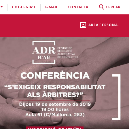
COL·LEGIA'T
E-MAIL
CONTACTA
CERCAR
ÀREA PERSONAL