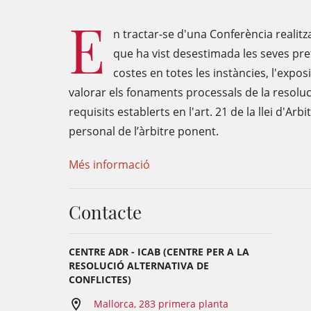
E
n tractar-se d'una Conferència realitz
que ha vist desestimada les seves p
costes en totes les instàncies, l'expos
valorar els fonaments processals de la resoluc
requisits establerts en l'art. 21 de la llei d'Arb
personal de l’àrbitre ponent.
Més informació
Contacte
CENTRE ADR - ICAB (CENTRE PER A LA
RESOLUCIÓ ALTERNATIVA DE
CONFLICTES)
Mallorca, 283 primera planta