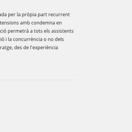
ada per la pròpia part recurrent
retensions amb condemna en
ició permetrà a tots els assistents
ió i la concurrència o no dels
itratge, des de l'experiència