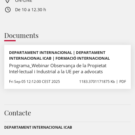
ON-LINE
De 10 a 12.30 h
Documents
DEPARTAMENT INTERNACIONAL | DEPARTAMENT
INTERNACIONAL ICAB | FORMACIÓ INTERNACIONAL
Programa_Webinar Observança de la Propietat
Intel·lectual i Industrial a la UE per a advocats
Fri Sep 05 12:12:00 CEST 2025
1183.3701171875 Kb
PDF
Contacte
DEPARTAMENT INTERNACIONAL ICAB