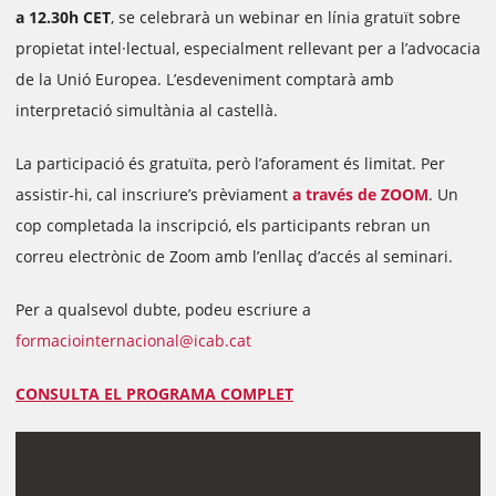
a 12.30h CET
, se celebrarà un webinar en línia gratuït sobre
propietat intel·lectual, especialment rellevant per a l’advocacia
de la Unió Europea. L’esdeveniment comptarà amb
interpretació simultània al castellà.
La participació és gratuïta, però l’aforament és limitat. Per
assistir-hi, cal inscriure’s prèviament
a través de ZOOM
. Un
cop completada la inscripció, els participants rebran un
correu electrònic de Zoom amb l’enllaç d’accés al seminari.
Per a qualsevol dubte, podeu escriure a
formaciointernacional@icab.cat
CONSULTA EL PROGRAMA COMPLET