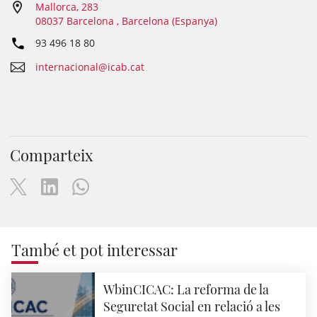
Mallorca, 283
08037 Barcelona , Barcelona (Espanya)
93 496 18 80
internacional@icab.cat
Comparteix
També et pot interessar
WbinCICAC: La reforma de la
Seguretat Social en relació a les