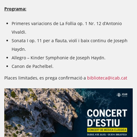
Programa:
Primeres variacions de La Follia op. 1 Nr. 12 d’Antonio
Vivaldi.
Sonata I op. 11 per a flauta, violí i baix continu de Joseph
Haydn.
Allegro – Kinder Symphonie de Joseph Haydn.
Canon de Pachelbel.
Places limitades, es prega confirmació a
biblioteca@icab.cat