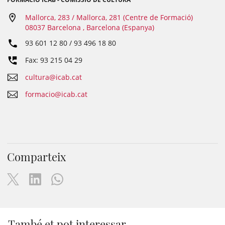
Mallorca, 283 / Mallorca, 281 (Centre de Formació)
08037 Barcelona , Barcelona (Espanya)
93 601 12 80 / 93 496 18 80
Fax: 93 215 04 29
cultura@icab.cat
formacio@icab.cat
Comparteix
També et pot interessar