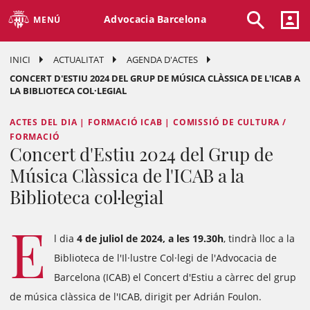
Advocacia Barcelona
MENÚ
INICI
ACTUALITAT
AGENDA D'ACTES
CONCERT D'ESTIU 2024 DEL GRUP DE MÚSICA CLÀSSICA DE L'ICAB A
LA BIBLIOTECA COL·LEGIAL
ACTES DEL DIA | FORMACIÓ ICAB | COMISSIÓ DE CULTURA /
FORMACIÓ
Concert d'Estiu 2024 del Grup de
Música Clàssica de l'ICAB a la
Biblioteca col·legial
E
l dia
4 de juliol de 2024, a les 19.30h
, tindrà lloc a la
Biblioteca de l'Il·lustre Col·legi de l'Advocacia de
Barcelona (ICAB) el Concert d'Estiu a càrrec del grup
de música clàssica de l'ICAB, dirigit per Adrián Foulon.