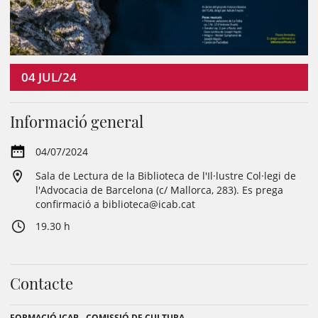
04
JUL/24
Informació general
04/07/2024
Sala de Lectura de la Biblioteca de l'Il·lustre Col·legi de
l'Advocacia de Barcelona (c/ Mallorca, 283). Es prega
confirmació a biblioteca@icab.cat
19.30 h
Contacte
FORMACIÓ ICAB - COMISSIÓ DE CULTURA