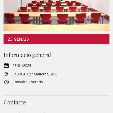
23
GEN/25
Informació general
23/01/2025
Seu ICAB (c/ Mallorca, 283)
Consulteu horaris
Contacte