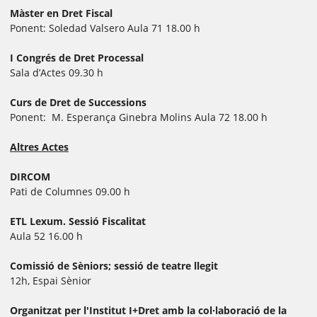
Màster en Dret Fiscal
Ponent: Soledad Valsero Aula 71 18.00 h
I Congrés de Dret Processal
Sala d’Actes 09.30 h
Curs de Dret de Successions
Ponent: M. Esperança Ginebra Molins Aula 72 18.00 h
Altres Actes
DIRCOM
Pati de Columnes 09.00 h
ETL Lexum. Sessió Fiscalitat
Aula 52 16.00 h
Comissió de Sèniors; sessió de teatre llegit
12h, Espai Sènior
Organitzat per l'Institut I+Dret amb la col·laboració de la