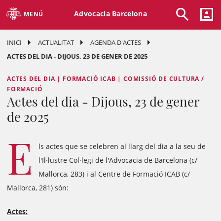
Advocacia Barcelona
MENÚ
INICI
ACTUALITAT
AGENDA D'ACTES
ACTES DEL DIA - DIJOUS, 23 DE GENER DE 2025
ACTES DEL DIA | FORMACIÓ ICAB | COMISSIÓ DE CULTURA /
FORMACIÓ
Actes del dia - Dijous, 23 de gener
de 2025
E
ls actes que se celebren al llarg del dia a la seu de
l'Il·lustre Col·legi de l'Advocacia de Barcelona (c/
Mallorca, 283) i al Centre de Formació ICAB (c/
Mallorca, 281) són:
Actes: