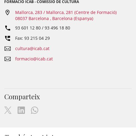
FORMACIÓ ICAB - COMISSIÓ DE CULTURA
Mallorca, 283 / Mallorca, 281 (Centre de Formació)
08037 Barcelona , Barcelona (Espanya)
93 601 12 80 / 93 496 18 80
Fax: 93 215 04 29
cultura@icab.cat
formacio@icab.cat
Comparteix