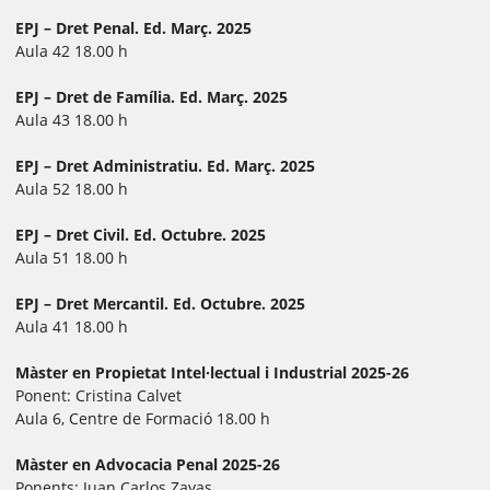
ChatGPT ha dit:
EPJ – Dret Penal. Ed. Març. 2025
Aula 42 18.00 h
EPJ – Dret de Família. Ed. Març. 2025
Aula 43 18.00 h
EPJ – Dret Administratiu. Ed. Març. 2025
Aula 52 18.00 h
EPJ – Dret Civil. Ed. Octubre. 2025
Aula 51 18.00 h
EPJ – Dret Mercantil. Ed. Octubre. 2025
Aula 41 18.00 h
Màster en Propietat Intel·lectual i Industrial 2025-26
Ponent: Cristina Calvet
Aula 6, Centre de Formació 18.00 h
Màster en Advocacia Penal 2025-26
Ponents: Juan Carlos Zayas