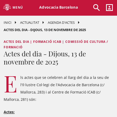
Advocacia Barcelona
MENÚ
INICI
ACTUALITAT
AGENDA D'ACTES
ACTES DEL DIA - DIJOUS, 13 DE NOVEMBRE DE 2025
ACTES DEL DIA | FORMACIÓ ICAB | COMISSIÓ DE CULTURA /
FORMACIÓ
Actes del dia - Dijous, 13 de
novembre de 2025
E
ls actes que se celebren al llarg del dia a la seu de
l'Il·lustre Col·legi de l'Advocacia de Barcelona (c/
Mallorca, 283) i al Centre de Formació ICAB (c/
Mallorca, 281) són:
Actes: