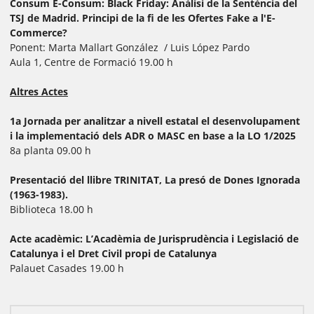
Consum E-Consum: Black Friday: Anàlisi de la Sentència del
TSJ de Madrid. Principi de la fi de les Ofertes Fake a l'E-
Commerce?
Ponent: Marta Mallart González / Luis López Pardo
Aula 1, Centre de Formació 19.00 h
Altres Actes
1a Jornada per analitzar a nivell estatal el desenvolupament
i la implementació dels ADR o MASC en base a la LO 1/2025
8a planta 09.00 h
Presentació del llibre TRINITAT, La presó de Dones Ignorada
(1963-1983).
Biblioteca 18.00 h
Acte acadèmic: L’Acadèmia de Jurisprudència i Legislació de
Catalunya i el Dret Civil propi de Catalunya
Palauet Casades 19.00 h