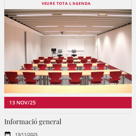
VEURE TOTA L'AGENDA
13
NOV/25
Informació general
13/11/2025