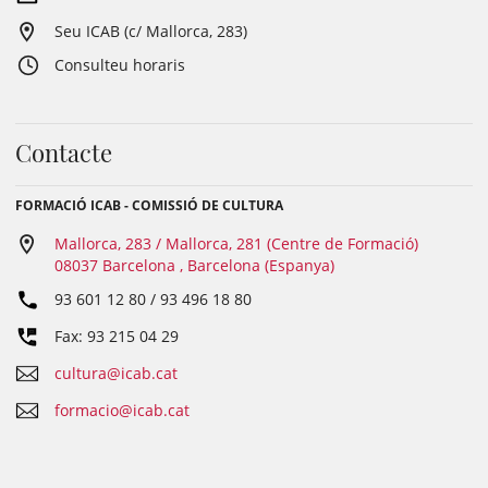
Seu ICAB (c/ Mallorca, 283)
Consulteu horaris
Contacte
FORMACIÓ ICAB - COMISSIÓ DE CULTURA
Mallorca, 283 / Mallorca, 281 (Centre de Formació)
08037 Barcelona , Barcelona (Espanya)
93 601 12 80 / 93 496 18 80
Fax: 93 215 04 29
cultura@icab.cat
formacio@icab.cat